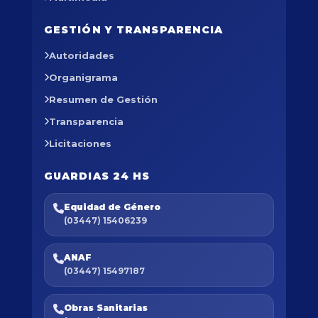
GESTIÓN Y TRANSPARENCIA
Autoridades
Organigrama
Resumen de Gestión
Transparencia
Licitaciones
GUARDIAS 24 HS
Equidad de Género
(03447) 15406239
ANAF
(03447) 15497187
Obras Sanitarias