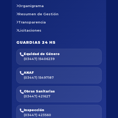
Organigrama
Resumen de Gestión
Transparencia
Licitaciones
GUARDIAS 24 HS
Equidad de Género
(03447) 15406239
ANAF
(03447) 15497187
Obras Sanitarias
(03447) 421627
Inspección
(03447) 423560