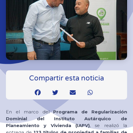
Compartir esta noticia
En el marco del
Programa de Regularización
Dominial del Instituto Autárquico de
Planeamiento y Vivienda (IAPV)
, se realizó la
entrega de
123 títulos de propiedad a familias de