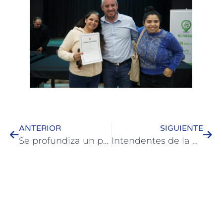
ANTERIOR
SIGUIENTE
Se profundiza un plan de trabajo para el desarrollo de la Escuela Agrotécnica de Colón
Intendentes de la Mancomunidad de Municipios de la Microrregión se reunieron en El Palmar