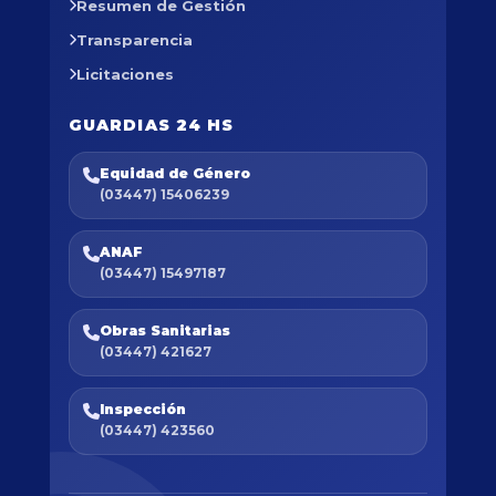
Resumen de Gestión
Transparencia
Licitaciones
GUARDIAS 24 HS
Equidad de Género
(03447) 15406239
ANAF
(03447) 15497187
Obras Sanitarias
(03447) 421627
Inspección
(03447) 423560