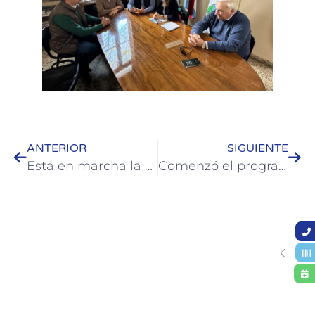
ANTERIOR
SIGUIENTE
Está en marcha la elaboración de un programa Municipal por el bicentenario de Alejo Peyret
Comenzó el programa de socialización de los símbolos oficiales de Colón en escuelas de la Ciudad