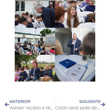
ANTERIOR
SIGUIENTE
Walser recibió a técnica española que lleva adelante proyectos turísticos financiados con fondos de Cooperación al Desarrollo
Colón será sede del Sudamericano de Jet Ski y motos de agua en Playa Norte