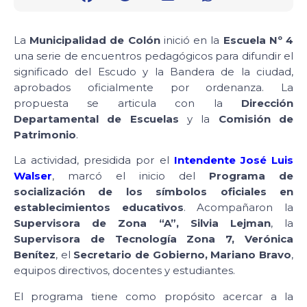
La
Municipalidad de Colón
inició en la
Escuela Nº 4
una serie de encuentros pedagógicos para difundir el
significado del Escudo y la Bandera de la ciudad,
aprobados oficialmente por ordenanza. La
propuesta se articula con la
Dirección
Departamental de Escuelas
y la
Comisión de
Patrimonio
.
La actividad, presidida por el
Intendente José Luis
Walser
, marcó el inicio del
Programa de
socialización de los símbolos oficiales en
establecimientos educativos
. Acompañaron la
Supervisora de Zona “A”, Silvia Lejman
, la
Supervisora de Tecnología Zona 7, Verónica
Benítez
, el
Secretario de Gobierno, Mariano Bravo
,
equipos directivos, docentes y estudiantes.
El programa tiene como propósito acercar a la