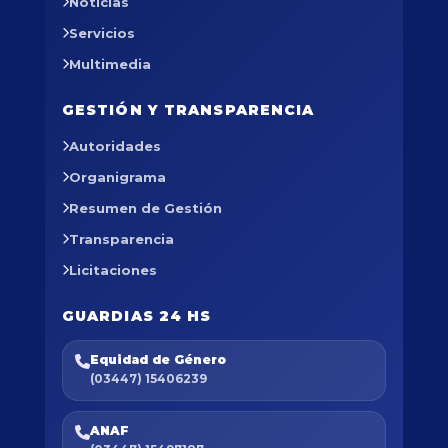
Noticias
Servicios
Multimedia
GESTIÓN Y TRANSPARENCIA
Autoridades
Organigrama
Resumen de Gestión
Transparencia
Licitaciones
GUARDIAS 24 HS
Equidad de Género
(03447) 15406239
ANAF