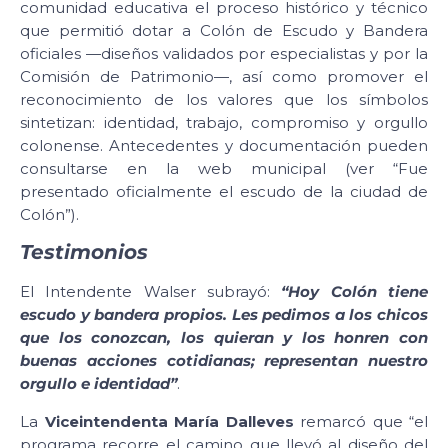
comunidad educativa el proceso histórico y técnico
que permitió dotar a Colón de Escudo y Bandera
oficiales —diseños validados por especialistas y por la
Comisión de Patrimonio—, así como promover el
reconocimiento de los valores que los símbolos
sintetizan: identidad, trabajo, compromiso y orgullo
colonense. Antecedentes y documentación pueden
consultarse en la web municipal (ver “Fue
presentado oficialmente el escudo de la ciudad de
Colón”).
Testimonios
El Intendente Walser subrayó:
“Hoy Colón tiene
escudo y bandera propios. Les pedimos a los chicos
que los conozcan, los quieran y los honren con
buenas acciones cotidianas; representan nuestro
orgullo e identidad”
.
La
Viceintendenta María Dalleves
remarcó que “el
programa recorre el camino que llevó al diseño del