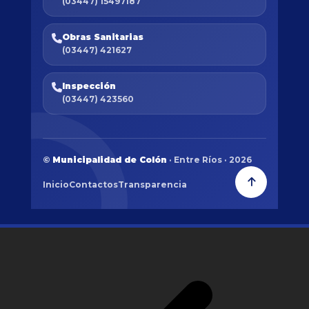
(03447) 15497187
Obras Sanitarias
(03447) 421627
Inspección
(03447) 423560
©
Municipalidad de Colón
· Entre Ríos · 2026
Inicio
Contactos
Transparencia