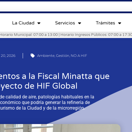
La Ciudad
Servicios
Trámites
Horario Municipal: 07:00 a 13:00 | Horario Ingresos Públicos: 07:00 a 17:3
 20, 2026
Ambiente
,
Gestión
,
NO A HIF
tos a la Fiscal Minatta que
oyecto de HIF Global
e calidad de aire, patologías habituales en la
conómico que podría generar la refinería de
turismo de la Ciudad y de la microrregión.