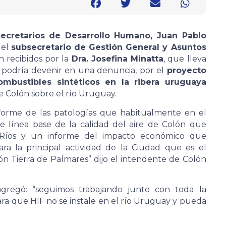
secretarios de Desarrollo Humano, Juan Pablo
y el
subsecretario de Gestión General y Asuntos
n recibidos por la
Dra. Josefina Minatta
, que lleva
e podría devenir en una denuncia, por el
proyecto
ombustibles sintéticos en la ribera uruguaya
de Colón sobre el río Uruguay.
nforme de las patologías que habitualmente en el
e línea base de la calidad del aire de Colón que
 Ríos y un informe del impacto económico que
ara la principal actividad de la Ciudad que es el
ón Tierra de Palmares” dijo el intendente de Colón
agregó: “seguimos trabajando junto con toda la
ra que HIF no se instale en el río Uruguay y pueda