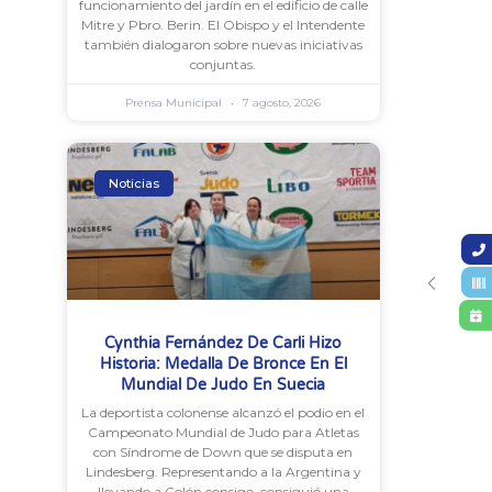
funcionamiento del jardín en el edificio de calle
Mitre y Pbro. Berin. El Obispo y el Intendente
también dialogaron sobre nuevas iniciativas
conjuntas.
Prensa Municipal
7 agosto, 2026
Noticias
Cynthia Fernández De Carli Hizo
Historia: Medalla De Bronce En El
Mundial De Judo En Suecia
La deportista colonense alcanzó el podio en el
Campeonato Mundial de Judo para Atletas
con Síndrome de Down que se disputa en
Lindesberg. Representando a la Argentina y
llevando a Colón consigo, consiguió una