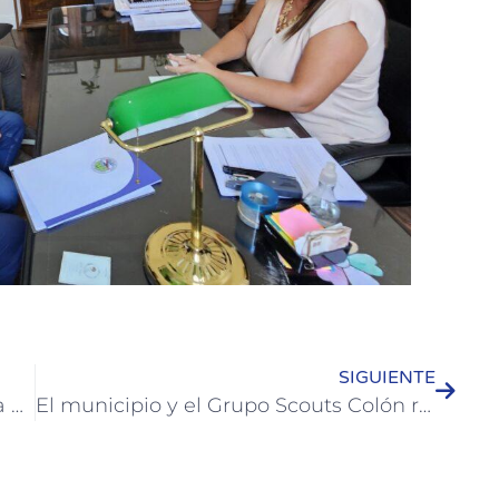
SIGUIENTE
81 empleados municipales pasaron a planta permanente en Colón
El municipio y el Grupo Scouts Colón realizaron una jornada de conservación en la Reserva Río de los Pájaros