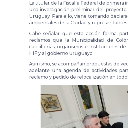
La titular de la Fiscalía Federal de primer
una investigación preliminar del proyecto
Uruguay. Para ello, viene tomando declaraci
ambientales de la Ciudad y representantes d
Cabe señalar que esta acción forma part
reclamos que la Municipalidad de Colón
cancillerías, organismos e instituciones 
HIF y al gobierno uruguayo.
Asimismo, se acompañan propuestas de vecin
adelante una agenda de actividades para v
reclamo y pedido de relocalización en todos