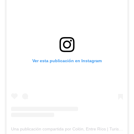
Ver esta publicación en Instagram
Una publicación compartida por Colón, Entre Ríos | Turismo| Secretaría OFICIAL (@turismocoloner)