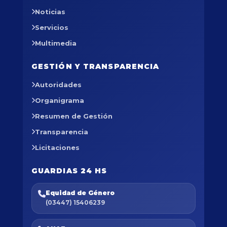
Noticias
Servicios
Multimedia
GESTIÓN Y TRANSPARENCIA
Autoridades
Organigrama
Resumen de Gestión
Transparencia
Licitaciones
GUARDIAS 24 HS
Equidad de Género
(03447) 15406239