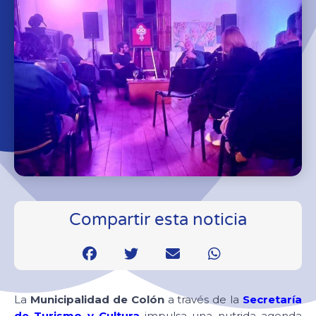
Compartir esta noticia
La
Municipalidad de Colón
a través de la
Secretaría
de Turismo y Cultura
impulsa una nutrida agenda