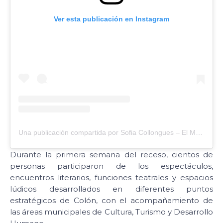
Ver esta publicación en Instagram
Una publicación compartida por Sofia Collongues – El Mundo es el Límite (@elmundoesellimite)
Durante la primera semana del receso, cientos de
personas participaron de los espectáculos,
encuentros literarios, funciones teatrales y espacios
lúdicos desarrollados en diferentes puntos
estratégicos de Colón, con el acompañamiento de
las áreas municipales de Cultura, Turismo y Desarrollo