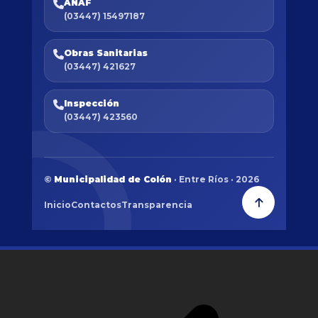
ANAF
(03447) 15497187
Obras Sanitarias
(03447) 421627
Inspección
(03447) 423560
©
Municipalidad de Colón
· Entre Ríos · 2026
Inicio
Contactos
Transparencia