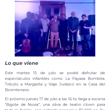
Lo que viene
Este martes 15 de julio se podrá disfrutar de
espectáculos infantiles como La Payasa Bombita,
Tributo a Margarita y Viaje Jurásico en la Casa del
Bicentenario.
El próximo jueves 17 de julio a las 16 hs llega a escena
“Bigote de Novia”, una obra de teatro clown para