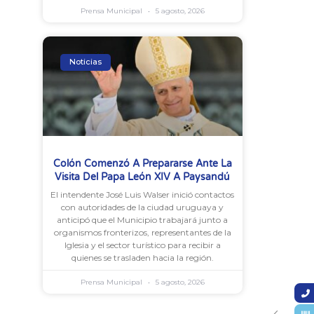
Prensa Municipal
5 agosto, 2026
Noticias
Colón Comenzó A Prepararse Ante La
Visita Del Papa León XIV A Paysandú
El intendente José Luis Walser inició contactos
con autoridades de la ciudad uruguaya y
anticipó que el Municipio trabajará junto a
organismos fronterizos, representantes de la
Iglesia y el sector turístico para recibir a
quienes se trasladen hacia la región.
Prensa Municipal
5 agosto, 2026