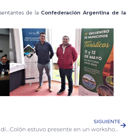
esentantes de la
Confederación Argentina de la
SIGUIENTE
Se realiza la limpieza de terrenos baldíos de Colón
Colón estuvo presente en un workshop termal