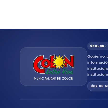
COLÓN ·
Gobierno lo
informació
institucion
institucion
12 DE A