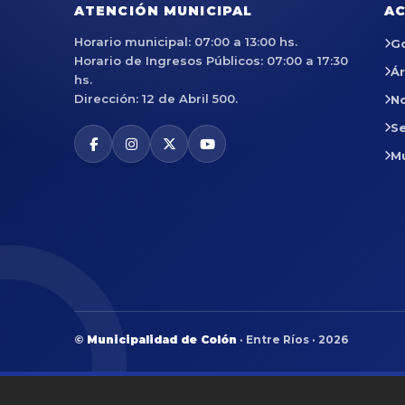
ATENCIÓN MUNICIPAL
AC
Horario municipal: 07:00 a 13:00 hs.
G
Horario de Ingresos Públicos: 07:00 a 17:30
Á
hs.
Dirección: 12 de Abril 500.
No
Se
M
©
Municipalidad de Colón
· Entre Ríos · 2026