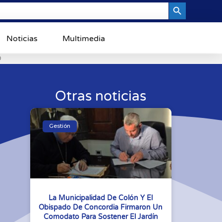
Search Button
Noticias
Multimedia
0
Otras noticias
Gestión
La Municipalidad De Colón Y El
Obispado De Concordia Firmaron Un
Comodato Para Sostener El Jardín