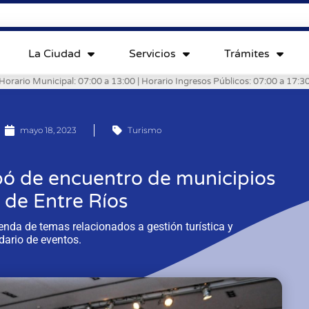
La Ciudad
Servicios
Trámites
Horario Municipal: 07:00 a 13:00 | Horario Ingresos Públicos: 07:00 a 17:3
mayo 18, 2023
Turismo
pó de encuentro de municipios
s de Entre Ríos
enda de temas relacionados a gestión turística y
dario de eventos.