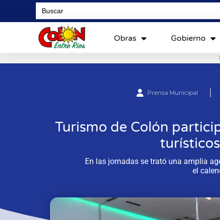
Search
for:
Obras
Gobierno
Prensa Municipal
Turismo de Colón partici
turístico
En las jornadas se trató una amplia ag
el calen