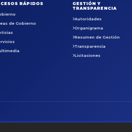
CESOS RÁPIDOS
GESTIÓN Y
TRANSPARENCIA
obierno
Autoridades
reas de Gobierno
Organigrama
ticias
Resumen de Gestión
rvicios
Transparencia
ultimedia
Licitaciones