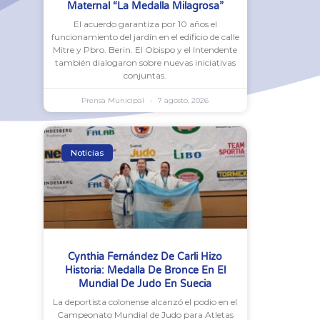
Maternal “La Medalla Milagrosa”
El acuerdo garantiza por 10 años el
funcionamiento del jardín en el edificio de calle
Mitre y Pbro. Berin. El Obispo y el Intendente
también dialogaron sobre nuevas iniciativas
conjuntas.
Prensa Municipal
7 agosto, 2026
Noticias
Cynthia Fernández De Carli Hizo
Historia: Medalla De Bronce En El
Mundial De Judo En Suecia
La deportista colonense alcanzó el podio en el
Campeonato Mundial de Judo para Atletas