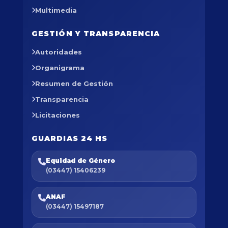
Multimedia
GESTIÓN Y TRANSPARENCIA
Autoridades
Organigrama
Resumen de Gestión
Transparencia
Licitaciones
GUARDIAS 24 HS
Equidad de Género
(03447) 15406239
ANAF
(03447) 15497187