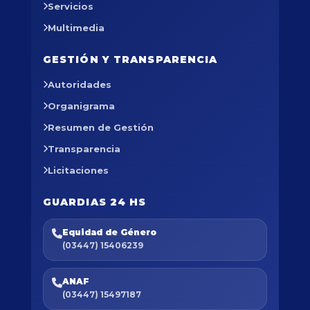
Servicios
Multimedia
GESTIÓN Y TRANSPARENCIA
Autoridades
Organigrama
Resumen de Gestión
Transparencia
Licitaciones
GUARDIAS 24 HS
Equidad de Género
(03447) 15406239
ANAF
(03447) 15497187