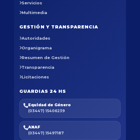
Servicios
Multimedia
GESTIÓN Y TRANSPARENCIA
Autoridades
Organigrama
Resumen de Gestión
Transparencia
Licitaciones
GUARDIAS 24 HS
Equidad de Género
(03447) 15406239
ANAF
(03447) 15497187