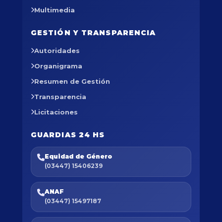
Multimedia
GESTIÓN Y TRANSPARENCIA
Autoridades
Organigrama
Resumen de Gestión
Transparencia
Licitaciones
GUARDIAS 24 HS
Equidad de Género
(03447) 15406239
ANAF
(03447) 15497187