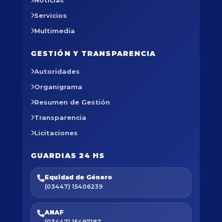
Noticias
Servicios
Multimedia
GESTIÓN Y TRANSPARENCIA
Autoridades
Organigrama
Resumen de Gestión
Transparencia
Licitaciones
GUARDIAS 24 HS
Equidad de Género
(03447) 15406239
ANAF
(03447) 15497187