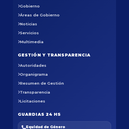
Gobierno
Áreas de Gobierno
Noticias
Servicios
Multimedia
GESTIÓN Y TRANSPARENCIA
Autoridades
Organigrama
Resumen de Gestión
Transparencia
Licitaciones
GUARDIAS 24 HS
Equidad de Género