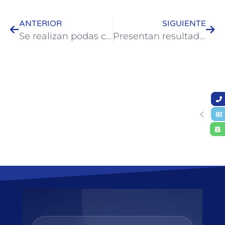
ANTERIOR
SIGUIENTE
Se realizan podas correctivas en el perímetro de plaza Washington
Presentan resultados finales del evento “Pollos Solidarios”