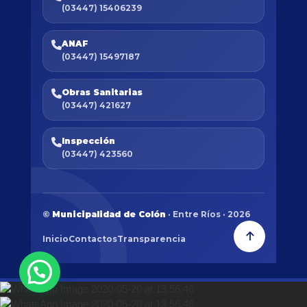
(03447) 15406239
ANAF
(03447) 15497187
Obras Sanitarias
(03447) 421627
Inspección
(03447) 423560
©
Municipalidad de Colón
· Entre Ríos · 2026
Inicio
Contactos
Transparencia