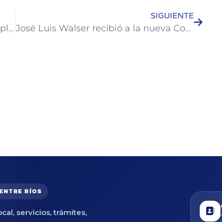
SIGUIENTE
La Feria Costanera presenta una amplia variedad de eventos en Semana Santa
José Luis Walser recibió a la nueva Cooperadora del Hospital
 ENTRE RÍOS
cal, servicios, trámites,