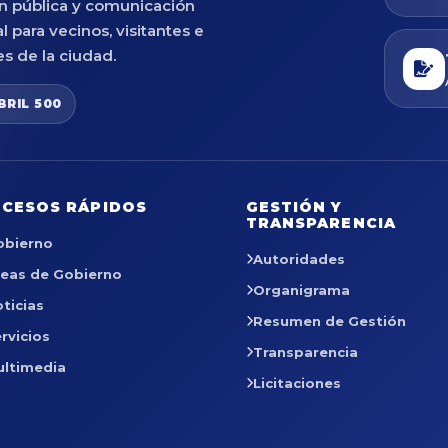
n pública y comunicación
al para vecinos, visitantes e
es de la ciudad.
BRIL 500
CESOS RÁPIDOS
GESTIÓN Y
TRANSPARENCIA
obierno
Autoridades
reas de Gobierno
Organigrama
ticias
Resumen de Gestión
rvicios
Transparencia
ultimedia
Licitaciones