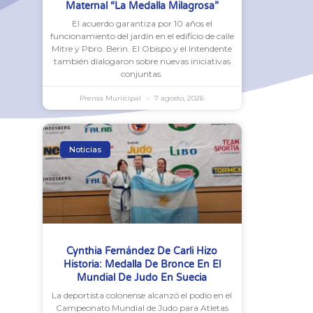
Maternal “La Medalla Milagrosa”
El acuerdo garantiza por 10 años el
funcionamiento del jardín en el edificio de calle
Mitre y Pbro. Berin. El Obispo y el Intendente
también dialogaron sobre nuevas iniciativas
conjuntas.
Prensa Municipal
7 agosto, 2026
Noticias
Cynthia Fernández De Carli Hizo
Historia: Medalla De Bronce En El
Mundial De Judo En Suecia
La deportista colonense alcanzó el podio en el
Campeonato Mundial de Judo para Atletas