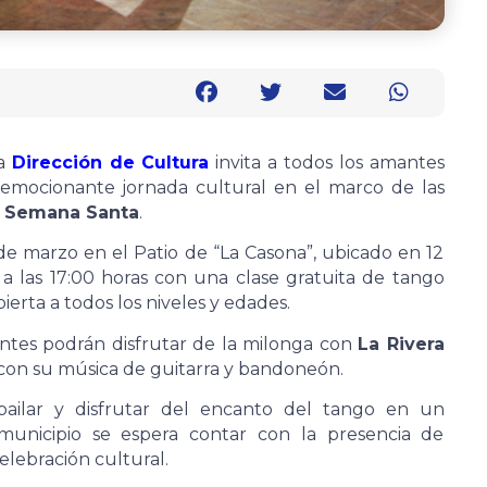
la
Dirección de Cultura
invita a todos los amantes
 emocionante jornada cultural en el marco de las
e Semana Santa
.
de marzo en el Patio de “La Casona”, ubicado en 12
 a las 17:00 horas con una clase gratuita de tango
ierta a todos los niveles y edades.
tentes podrán disfrutar de la milonga con
La Rivera
o con su música de guitarra y bandoneón.
ailar y disfrutar del encanto del tango en un
municipio se espera contar con la presencia de
celebración cultural.