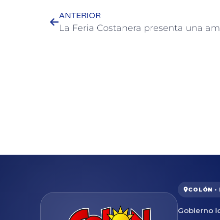
ANTERIOR
COLÓN ·
Gobierno lo