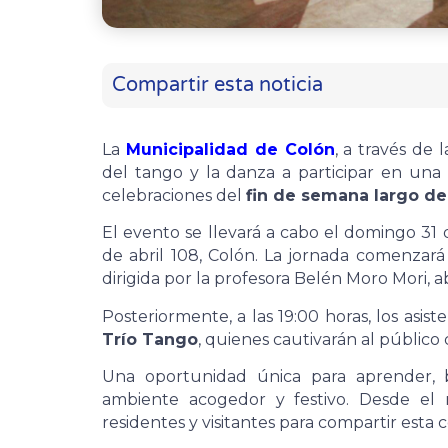
Compartir esta noticia
La
Municipalidad de Colón
, a través de 
del tango y la danza a participar en una
celebraciones del
fin de semana largo d
El evento se llevará a cabo el domingo 31 
de abril 108, Colón. La jornada comenzará
dirigida por la profesora Belén Moro Mori, ab
Posteriormente, a las 19:00 horas, los asis
Trío Tango
, quienes cautivarán al públic
Una oportunidad única para aprender, b
ambiente acogedor y festivo. Desde el 
residentes y visitantes para compartir esta 