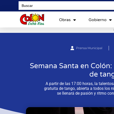
Search
for:
Obras
Gobierno
Prensa Municipal
Semana Santa en Colón: s
de tan
A partir de las 17:00 horas, la talent
gratuita de tango, abierta a todos los 
se llenará de pasión y ritmo con