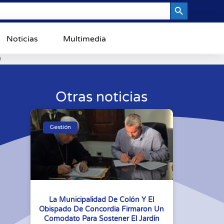
Search Button
Noticias
Multimedia
0
Otras noticias
Gestión
La Municipalidad De Colón Y El
Obispado De Concordia Firmaron Un
Comodato Para Sostener El Jardín