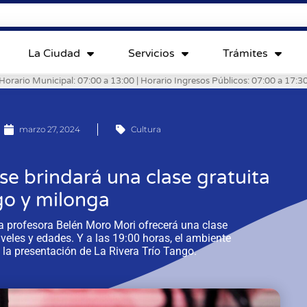
La Ciudad
Servicios
Trámites
Horario Municipal: 07:00 a 13:00 | Horario Ingresos Públicos: 07:00 a 17:3
marzo 27, 2024
Cultura
e brindará una clase gratuita
go y milonga
osa profesora Belén Moro Mori ofrecerá una clase
niveles y edades. Y a las 19:00 horas, el ambiente
 la presentación de La Rivera Trío Tango.