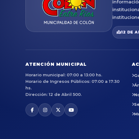
informació
institucion
institucion
12 DE A
ATENCIÓN MUNICIPAL
AC
Horario municipal: 07:00 a 13:00 hs.
G
Horario de Ingresos Públicos: 07:00 a 17:30
Á
hs.
Dirección: 12 de Abril 500.
No
Se
M