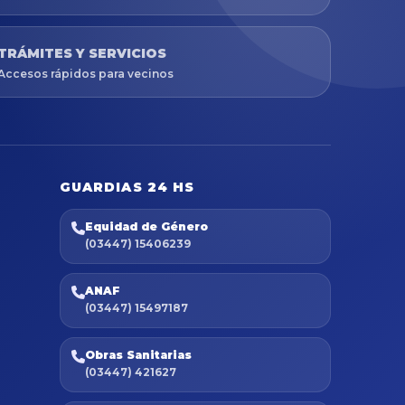
TRÁMITES Y SERVICIOS
Accesos rápidos para vecinos
GUARDIAS 24 HS
Equidad de Género
(03447) 15406239
ANAF
(03447) 15497187
Obras Sanitarias
(03447) 421627