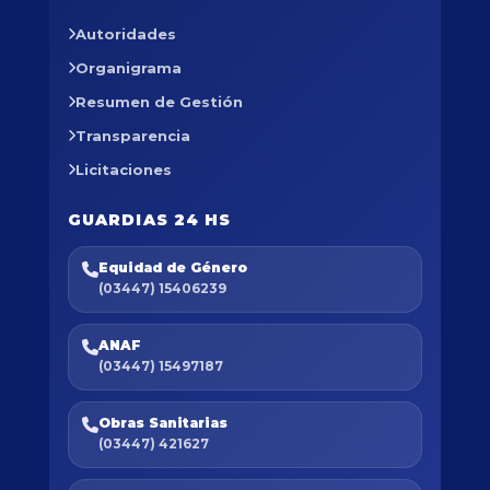
Autoridades
Organigrama
Resumen de Gestión
Transparencia
Licitaciones
GUARDIAS 24 HS
Equidad de Género
(03447) 15406239
ANAF
(03447) 15497187
Obras Sanitarias
(03447) 421627