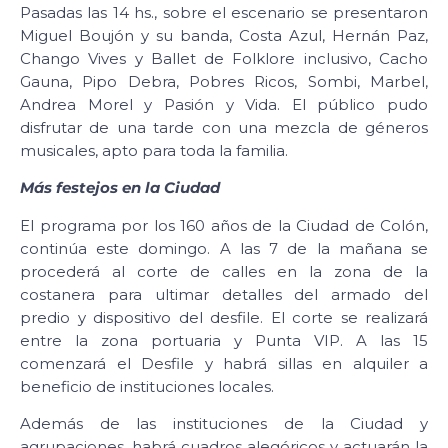
Pasadas las 14 hs., sobre el escenario se presentaron
Miguel Boujón y su banda, Costa Azul, Hernán Paz,
Chango Vives y Ballet de Folklore inclusivo, Cacho
Gauna, Pipo Debra, Pobres Ricos, Sombi, Marbel,
Andrea Morel y Pasión y Vida. El público pudo
disfrutar de una tarde con una mezcla de géneros
musicales, apto para toda la familia.
Más festejos en la Ciudad
El programa por los 160 años de la Ciudad de Colón,
continúa este domingo. A las 7 de la mañana se
procederá al corte de calles en la zona de la
costanera para ultimar detalles del armado del
predio y dispositivo del desfile. El corte se realizará
entre la zona portuaria y Punta VIP. A las 15
comenzará el Desfile y habrá sillas en alquiler a
beneficio de instituciones locales.
Además de las instituciones de la Ciudad y
agrupaciones, habrá cuadros alegóricos y actuarán la