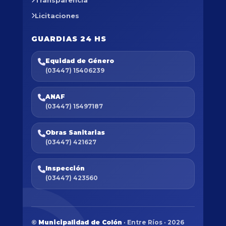
Licitaciones
GUARDIAS 24 HS
Equidad de Género
(03447) 15406239
ANAF
(03447) 15497187
Obras Sanitarias
(03447) 421627
Inspección
(03447) 423560
©
Municipalidad de Colón
· Entre Ríos · 2026