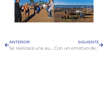
ANTERIOR
SIGUIENTE
Se realizará una audiencia pública sobre la Reserva “Río de los Pájaros”
Con un emotivo desfile y un show musical culminaron los festejos en Colón