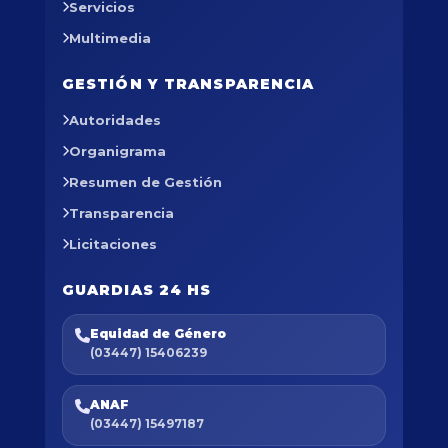
Servicios
Multimedia
GESTIÓN Y TRANSPARENCIA
Autoridades
Organigrama
Resumen de Gestión
Transparencia
Licitaciones
GUARDIAS 24 HS
Equidad de Género
(03447) 15406239
ANAF
(03447) 15497187