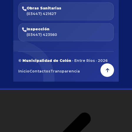
Obras Sanitarias
(03447) 421627
Inspección
(03447) 423560
©
Municipalidad de Colón
· Entre Ríos · 2026
Inicio
Contactos
Transparencia