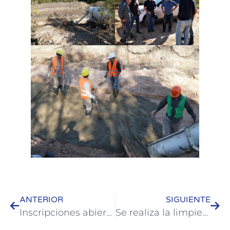
ANTERIOR
SIGUIENTE
Inscripciones abiertas a los talleres de impresión 3D
Se realiza la limpieza de terrenos baldíos de Colón