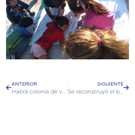
ANTERIOR
SIGUIENTE
Habrá colonia de vacaciones en sedes barriales de Colón
Se reconstruyó el badén de Sanguinetti y Paysandú