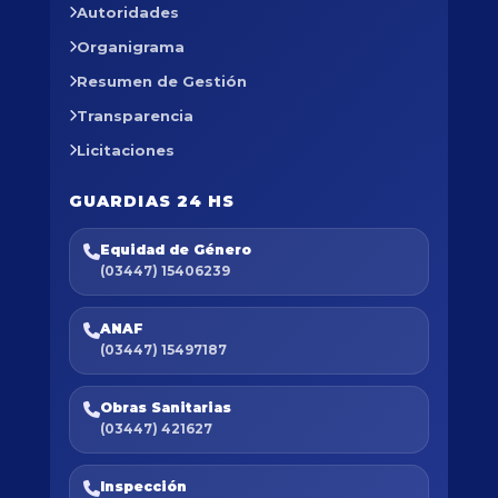
Autoridades
Organigrama
Resumen de Gestión
Transparencia
Licitaciones
GUARDIAS 24 HS
Equidad de Género
(03447) 15406239
ANAF
(03447) 15497187
Obras Sanitarias
(03447) 421627
Inspección