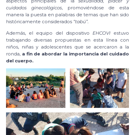
aspectos principales de la
sexualidad, placer y
cuidados ginecológicos
, promoviéndose de esta
manera la puesta en palabras de temas que han sido
históricamente considerados
“tabú”.
Además, el equipo del dispositivo
EHCOVI
estuvo
trabajando diversas propuestas en esta línea con
niños, niñas y adolescentes que se acercaron a la
ronda,
a fin de abordar la importancia del cuidado
del cuerpo.