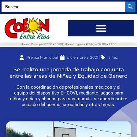
Searc
Search
for:
Horario Municipal: 07:00 a 13:00 | Horario Ingresos Públicos: 07:00 a 17:30
Prensa Municipal
diciembre 5, 2021
Niñez
Se realizó una jornada de trabajo conjunta
entre las áreas de Niñez y Equidad de Género
Con la coordinación de profesionales médicos y el
equipo del dispositivo EHCOVI, mediante juegos para
niños y niñas y charlas para sus mamás, se abordó sobre
cuidado del cuerpo, sexualidad y otros temas.