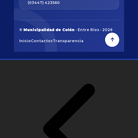
(03447) 423560
©
Municipalidad de Colón
· Entre Ríos · 2026
Inicio
Contactos
Transparencia