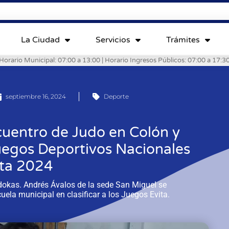
La Ciudad
Servicios
Trámites
Horario Municipal: 07:00 a 13:00 | Horario Ingresos Públicos: 07:00 a 17:3
septiembre 16, 2024
Deporte
cuentro de Judo en Colón y
Juegos Deportivos Nacionales
ita 2024
dokas. Andrés Ávalos de la sede San Miguel se
cuela municipal en clasificar a los Juegos Evita.