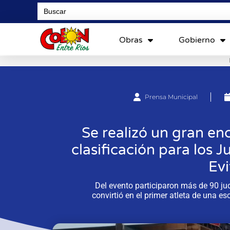
Search
for:
Obras
Gobierno
Prensa Municipal
Se realizó un gran en
clasificación para los 
Ev
Del evento participaron más de 90 ju
convirtió en el primer atleta de una es