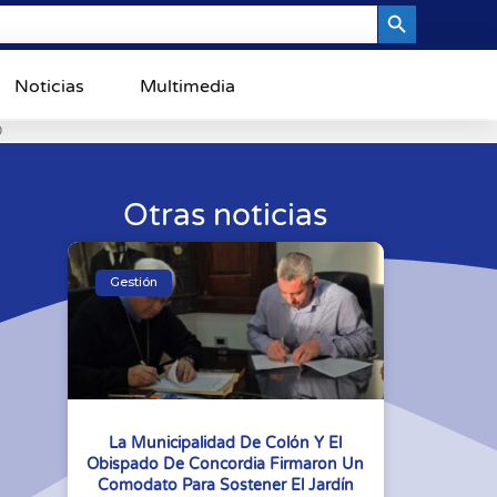
Search Button
Noticias
Multimedia
0
Otras noticias
Gestión
La Municipalidad De Colón Y El
Obispado De Concordia Firmaron Un
Comodato Para Sostener El Jardín