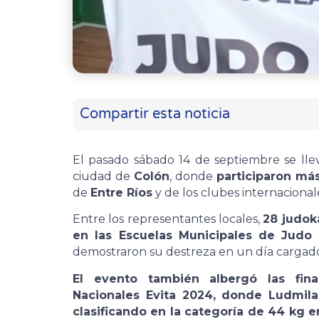
Compartir esta noticia
El pasado sábado 14 de septiembre se l
ciudad de
Colón
, donde
participaron má
de
Entre Ríos
y de los clubes internaciona
Entre los representantes locales,
28 judok
en las Escuelas Municipales de Judo
demostraron su destreza en un día cargado
El evento también albergó las fina
Nacionales Evita 2024, donde Ludmila
clasificando en la categoría de 44 kg e