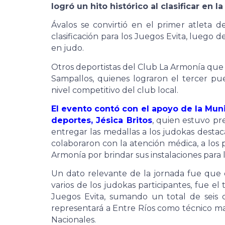
logró un hito histórico al clasificar en 
Ávalos se convirtió en el primer atleta 
clasificación para los Juegos Evita, luego 
en judo.
Otros deportistas del Club La Armonía que 
Sampallos, quienes lograron el tercer pue
nivel competitivo del club local.
El evento contó con el apoyo de la Muni
deportes, Jésica Britos
, quien estuvo pr
entregar las medallas a los judokas desta
colaboraron con la atención médica, a los 
Armonía por brindar sus instalaciones para l
Un dato relevante de la jornada fue que 
varios de los judokas participantes, fue el
Juegos Evita, sumando un total de seis de
representará a Entre Ríos como técnico mas
Nacionales.