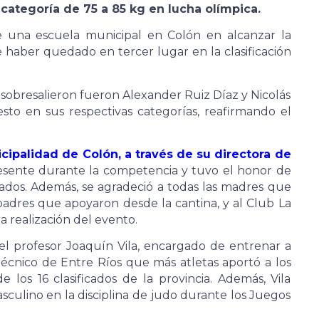
la categoría de 75 a 85 kg en lucha olímpica.
de una escuela municipal en Colón en alcanzar la
de haber quedado en tercer lugar en la clasificación
sobresalieron fueron Alexander Ruiz Díaz y Nicolás
sto en sus respectivas categorías, reafirmando el
cipalidad de Colón, a través de su directora de
esente durante la competencia y tuvo el honor de
cados. Además, se agradeció a todas las madres que
padres que apoyaron desde la cantina, y al Club La
a realización del evento.
el profesor Joaquín Vila, encargado de entrenar a
 técnico de Entre Ríos que más atletas aportó a los
 los 16 clasificados de la provincia. Además, Vila
culino en la disciplina de judo durante los Juegos