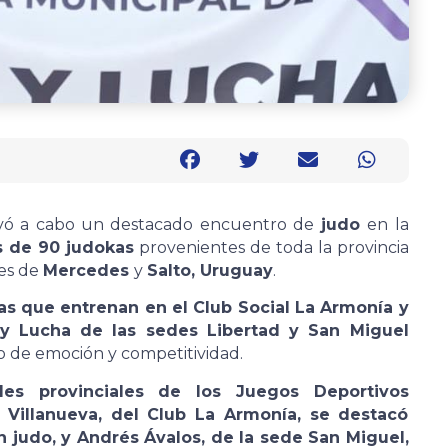
levó a cabo un destacado encuentro de
judo
en la
s de 90 judokas
provenientes de toda la provincia
les de
Mercedes
y
Salto, Uruguay
.
as que entrenan en el Club Social La Armonía y
 y Lucha de las sedes Libertad y San Miguel
 de emoción y competitividad.
les provinciales de los Juegos Deportivos
 Villanueva, del Club La Armonía, se destacó
n judo, y Andrés Ávalos, de la sede San Miguel,