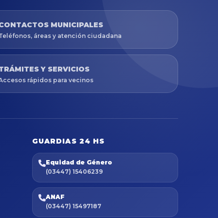
CONTACTOS MUNICIPALES
Teléfonos, áreas y atención ciudadana
TRÁMITES Y SERVICIOS
Accesos rápidos para vecinos
GUARDIAS 24 HS
Equidad de Género
(03447) 15406239
ANAF
(03447) 15497187