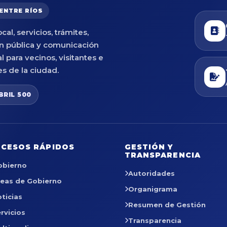
 ENTRE RÍOS
cal, servicios, trámites,
n pública y comunicación
al para vecinos, visitantes e
es de la ciudad.
BRIL 500
CESOS RÁPIDOS
GESTIÓN Y
TRANSPARENCIA
obierno
Autoridades
reas de Gobierno
Organigrama
ticias
Resumen de Gestión
rvicios
Transparencia