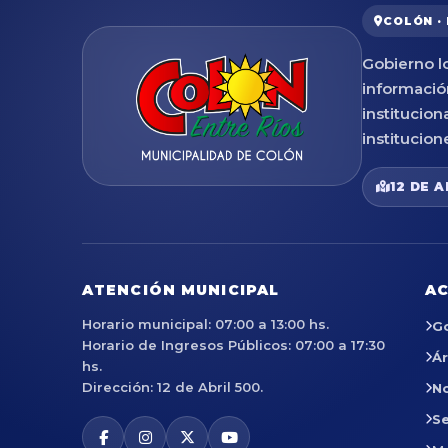
COLÓN ·
Gobierno lo
informació
institucion
institucion
12 DE A
ATENCIÓN MUNICIPAL
AC
Horario municipal: 07:00 a 13:00 hs.
G
Horario de Ingresos Públicos: 07:00 a 17:30
Á
hs.
Dirección: 12 de Abril 500.
No
Se