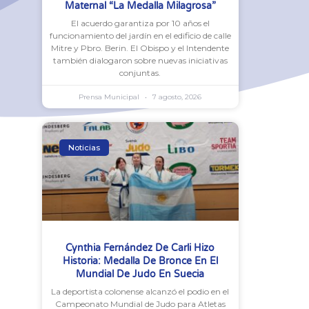
Maternal “La Medalla Milagrosa”
El acuerdo garantiza por 10 años el
funcionamiento del jardín en el edificio de calle
Mitre y Pbro. Berin. El Obispo y el Intendente
también dialogaron sobre nuevas iniciativas
conjuntas.
Prensa Municipal
7 agosto, 2026
Noticias
Cynthia Fernández De Carli Hizo
Historia: Medalla De Bronce En El
Mundial De Judo En Suecia
La deportista colonense alcanzó el podio en el
Campeonato Mundial de Judo para Atletas