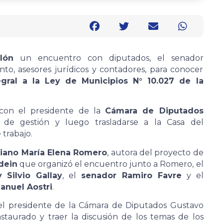
olón
un encuentro con diputados, el senador
to, asesores jurídicos y contadores, para conocer
gral a la Ley de Municipios N° 10.027 de la
con el presidente de la
Cámara de Diputados
 de gestión y luego trasladarse a la Casa del
 trabajo.
ciano María Elena Romero
, autora del proyecto de
dein
que organizó el encuentro junto a Romero, el
Silvio Gallay
, el
senador Ramiro Favre
y el
anuel Aostri
.
el presidente de la Cámara de Diputados Gustavo
instaurado y traer la discusión de los temas de los