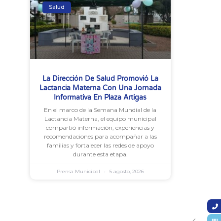
Salud
La Dirección De Salud Promovió La
Lactancia Materna Con Una Jornada
Informativa En Plaza Artigas
En el marco de la Semana Mundial de la
Lactancia Materna, el equipo municipal
compartió información, experiencias y
recomendaciones para acompañar a las
familias y fortalecer las redes de apoyo
durante esta etapa.
Prensa Municipal
5 agosto, 2026