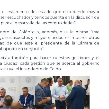
son el estamento del estado que está dando mayor
er escuchados y tenidos cuenta en la discusión de
 para el desarrollo de las comunidades”.
dente de Colón dijo, además, que la misma “trae
gunos aspectos y mayor claridad en muchos otros,
dad de que esté el presidente de la Cámara de
rabajando en conjunto”.
 visita también para hacer nuestras gestiones y el
a Ciudad, cada gestión que se acerca al gobierno
 sostuvo el intendente de Colón.