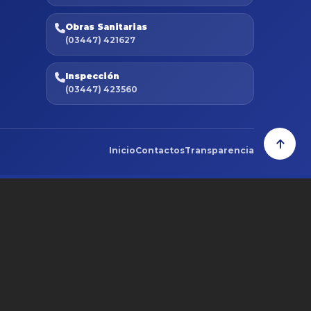
Obras Sanitarias
(03447) 421627
Inspección
(03447) 423560
Inicio
Contactos
Transparencia