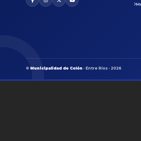
M
©
Municipalidad de Colón
· Entre Ríos · 2026