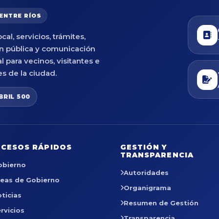
 ENTRE RÍOS
cal, servicios, trámites,
n pública y comunicación
al para vecinos, visitantes e
es de la ciudad.
BRIL 500
CESOS RÁPIDOS
GESTIÓN Y
TRANSPARENCIA
obierno
Autoridades
reas de Gobierno
Organigrama
ticias
Resumen de Gestión
rvicios
Transparencia