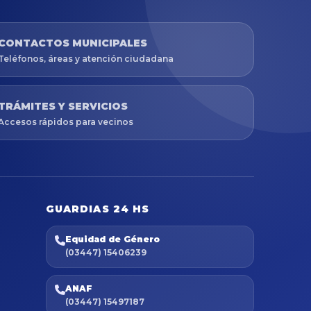
CONTACTOS MUNICIPALES
Teléfonos, áreas y atención ciudadana
TRÁMITES Y SERVICIOS
Accesos rápidos para vecinos
GUARDIAS 24 HS
Equidad de Género
(03447) 15406239
ANAF
(03447) 15497187