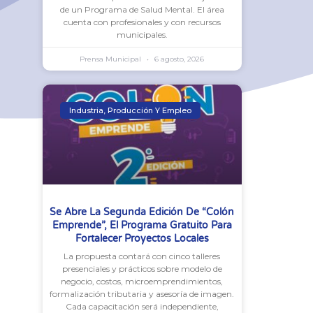
de un Programa de Salud Mental. El área
cuenta con profesionales y con recursos
municipales.
Prensa Municipal
6 agosto, 2026
Industria, Producción Y Empleo
Se Abre La Segunda Edición De “Colón
Emprende”, El Programa Gratuito Para
Fortalecer Proyectos Locales
La propuesta contará con cinco talleres
presenciales y prácticos sobre modelo de
negocio, costos, microemprendimientos,
formalización tributaria y asesoría de imagen.
Cada capacitación será independiente,