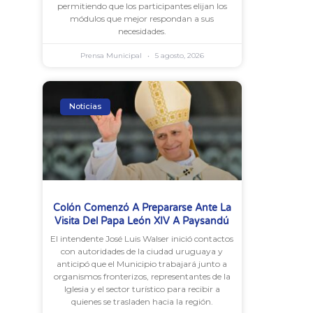
permitiendo que los participantes elijan los
módulos que mejor respondan a sus
necesidades.
Prensa Municipal
5 agosto, 2026
Noticias
Colón Comenzó A Prepararse Ante La
Visita Del Papa León XIV A Paysandú
El intendente José Luis Walser inició contactos
con autoridades de la ciudad uruguaya y
anticipó que el Municipio trabajará junto a
organismos fronterizos, representantes de la
Iglesia y el sector turístico para recibir a
quienes se trasladen hacia la región.