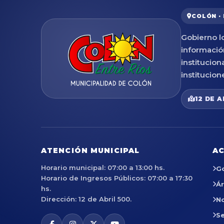
COLÓN ·
Gobierno lo
informació
institucion
institucion
12 DE A
ATENCIÓN MUNICIPAL
AC
Horario municipal: 07:00 a 13:00 hs.
G
Horario de Ingresos Públicos: 07:00 a 17:30
Á
hs.
Dirección: 12 de Abril 500.
No
Se