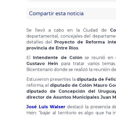
Compartir esta noticia
Se llevó a cabo en la Ciudad de
C
departamental, concejales del departamen
detalles del
Proyecto de Reforma Inte
provincia de Entre Ríos
.
El
Intendente de Colón
se reunió en 
Gustavo Hein
para tratar varios temas
Bicentenario donde se realizó la reunión de
Estuvieron presentes la
diputada de Feli
reforma, el
diputado de Colón Mauro Go
diputado de Concepción del Uruguay 
director de Asuntos Municipales Juan M
José Luis Walser
destacó la presencia d
Hein: “bajar al territorio es algo que ha 