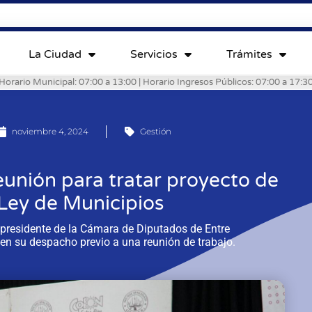
La Ciudad
Servicios
Trámites
Horario Municipal: 07:00 a 13:00 | Horario Ingresos Públicos: 07:00 a 17:3
noviembre 4, 2024
Gestión
eunión para tratar proyecto de
 Ley de Municipios
l presidente de la Cámara de Diputados de Entre
en su despacho previo a una reunión de trabajo.