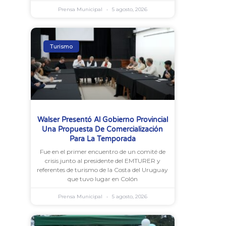
Prensa Municipal
5 agosto, 2026
Turismo
Walser Presentó Al Gobierno Provincial
Una Propuesta De Comercialización
Para La Temporada
Fue en el primer encuentro de un comité de
crisis junto al presidente del EMTURER y
referentes de turismo de la Costa del Uruguay
que tuvo lugar en Colón
Prensa Municipal
5 agosto, 2026