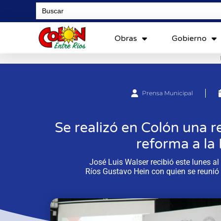
Search
for:
Obras
Gobierno
Prensa Municipal
Se realizó en Colón una r
reforma a la
José Luis Walser recibió este lunes a
Ríos Gustavo Hein con quien se reunió 