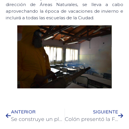
dirección de Áreas Naturales, se lleva a cabo
aprovechando la época de vacaciones de invierno e
incluirá a todas las escuelas de la Ciudad.
ANTERIOR
SIGUIENTE
Se construye un playón para los regadores en calle Belgrano
Colón presentó la Feria Industrial 2024 en una Ronda de Negocios Internacional