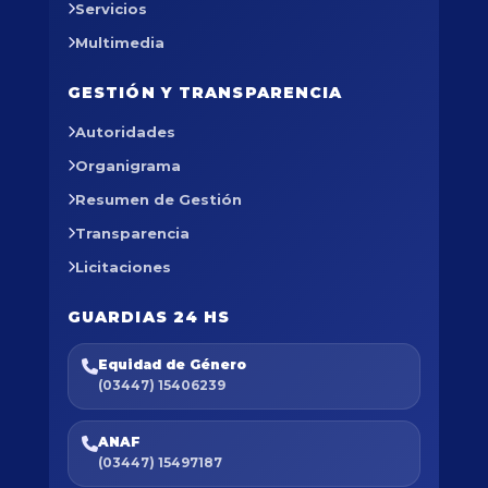
Servicios
Multimedia
GESTIÓN Y TRANSPARENCIA
Autoridades
Organigrama
Resumen de Gestión
Transparencia
Licitaciones
GUARDIAS 24 HS
Equidad de Género
(03447) 15406239
ANAF
(03447) 15497187