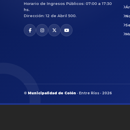
Horario de Ingresos Públicos: 07:00 a 17:30
Á
hs.
Dirección: 12 de Abril 500.
No
Se
M
©
Municipalidad de Colón
· Entre Ríos · 2026