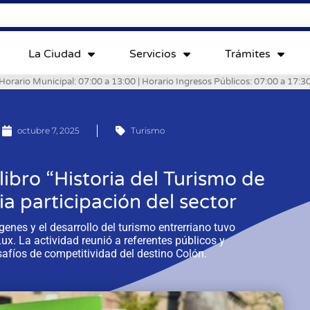
La Ciudad
Servicios
Trámites
Horario Municipal: 07:00 a 13:00 | Horario Ingresos Públicos: 07:00 a 17:3
octubre 7, 2025
Turismo
libro “Historia del Turismo de
a participación del sector
enes y el desarrollo del turismo entrerriano tuvo
Lux. La actividad reunió a referentes públicos y
safíos de competitividad del destino Colón.