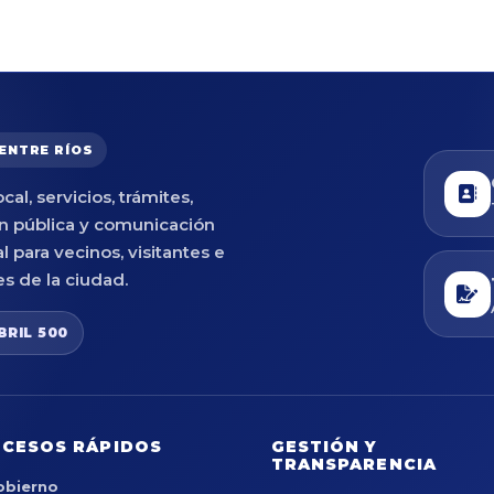
 ENTRE RÍOS
cal, servicios, trámites,
n pública y comunicación
al para vecinos, visitantes e
es de la ciudad.
BRIL 500
CESOS RÁPIDOS
GESTIÓN Y
TRANSPARENCIA
obierno