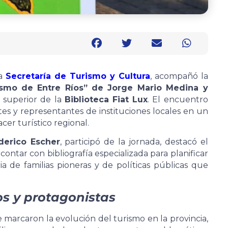
la
Secretaría de Turismo y Cultura
, acompañó la
rismo de Entre Ríos” de Jorge Mario Medina y
n superior de la
Biblioteca Fiat Lux
. El encuentro
es y representantes de instituciones locales en un
er turístico regional.
derico Escher
, participó de la jornada, destacó el
contar con bibliografía especializada para planificar
ia de familias pioneras y de políticas públicas que
os y protagonistas
e marcaron la evolución del turismo en la provincia,