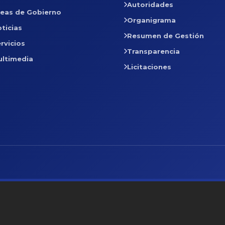
Autoridades
reas de Gobierno
Organigrama
ticias
Resumen de Gestión
rvicios
Transparencia
ultimedia
Licitaciones