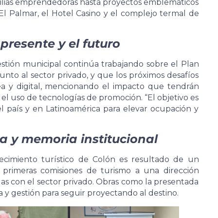
amilias emprendedoras hasta proyectos emblemáticos
l Palmar, el Hotel Casino y el complejo termal de
presente y el futuro
stión municipal continúa trabajando sobre el Plan
unto al sector privado, y que los próximos desafíos
rea y digital, mencionando el impacto que tendrán
l uso de tecnologías de promoción. “El objetivo es
l país y en Latinoamérica para elevar ocupación y
da y memoria institucional
recimiento turístico de Colón es resultado de un
as primeras comisiones de turismo a una dirección
adas con el sector privado. Obras como la presentada
y gestión para seguir proyectando al destino.