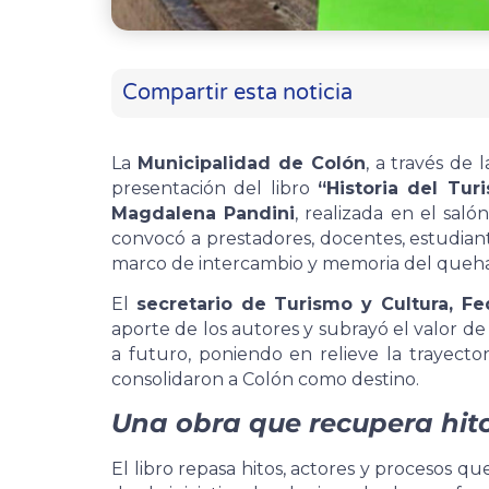
Compartir esta noticia
La
Municipalidad de Colón
, a través de 
presentación del libro
“Historia del Tu
Magdalena Pandini
, realizada en el saló
convocó a prestadores, docentes, estudiant
marco de intercambio y memoria del quehac
El
secretario de Turismo y Cultura, Fe
aporte de los autores y subrayó el valor de 
a futuro, poniendo en relieve la trayector
consolidaron a Colón como destino.
Una obra que recupera hit
El libro repasa hitos, actores y procesos qu