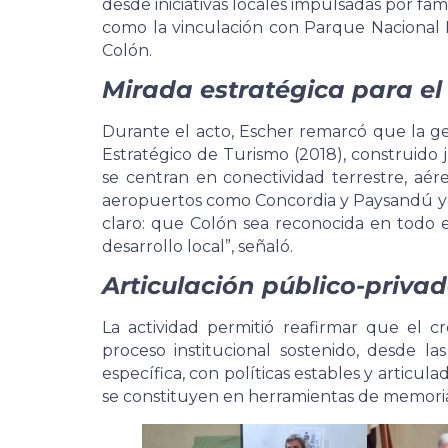
desde iniciativas locales impulsadas por f
como la vinculación con Parque Nacional E
Colón.
Mirada estratégica para el 
Durante el acto, Escher remarcó que la ge
Estratégico de Turismo (2018), construido j
se centran en conectividad terrestre, aé
aeropuertos como Concordia y Paysandú y e
claro: que Colón sea reconocida en todo e
desarrollo local”, señaló.
Articulación público-priva
La actividad permitió reafirmar que el c
proceso institucional sostenido, desde l
específica, con políticas estables y articul
se constituyen en herramientas de memoria 