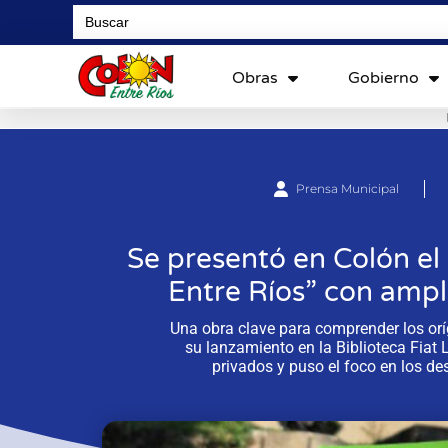
Search
for:
Obras
Gobierno
Prensa Municipal
Se presentó en Colón el 
Entre Ríos” con ampli
Una obra clave para comprender los oríg
su lanzamiento en la Biblioteca Fiat 
privados y puso el foco en los de