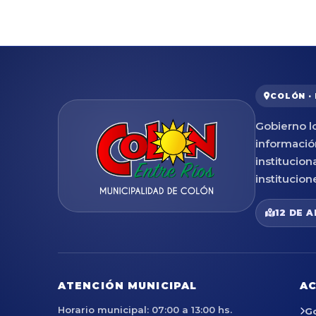
COLÓN ·
Gobierno lo
informació
institucion
institucion
12 DE A
ATENCIÓN MUNICIPAL
AC
Horario municipal: 07:00 a 13:00 hs.
G