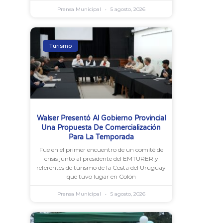
Prensa Municipal
5 agosto, 2026
Turismo
Walser Presentó Al Gobierno Provincial
Una Propuesta De Comercialización
Para La Temporada
Fue en el primer encuentro de un comité de
crisis junto al presidente del EMTURER y
referentes de turismo de la Costa del Uruguay
que tuvo lugar en Colón
Prensa Municipal
5 agosto, 2026