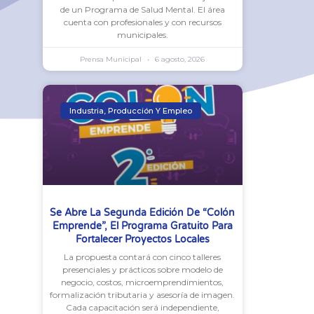
de un Programa de Salud Mental. El área
cuenta con profesionales y con recursos
municipales.
Prensa Municipal
6 agosto, 2026
Industria, Producción Y Empleo
Se Abre La Segunda Edición De “Colón
Emprende”, El Programa Gratuito Para
Fortalecer Proyectos Locales
La propuesta contará con cinco talleres
presenciales y prácticos sobre modelo de
negocio, costos, microemprendimientos,
formalización tributaria y asesoría de imagen.
Cada capacitación será independiente,