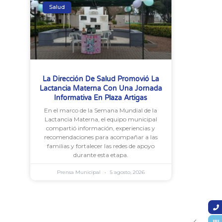
Salud
La Dirección De Salud Promovió La
Lactancia Materna Con Una Jornada
Informativa En Plaza Artigas
En el marco de la Semana Mundial de la
Lactancia Materna, el equipo municipal
compartió información, experiencias y
recomendaciones para acompañar a las
familias y fortalecer las redes de apoyo
durante esta etapa.
Prensa Municipal
5 agosto, 2026