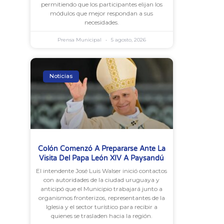
permitiendo que los participantes elijan los
módulos que mejor respondan a sus
necesidades.
Prensa Municipal
5 agosto, 2026
Noticias
Colón Comenzó A Prepararse Ante La
Visita Del Papa León XIV A Paysandú
El intendente José Luis Walser inició contactos
con autoridades de la ciudad uruguaya y
anticipó que el Municipio trabajará junto a
organismos fronterizos, representantes de la
Iglesia y el sector turístico para recibir a
quienes se trasladen hacia la región.