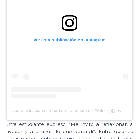
Ver esta publicación en Instagram
Una publicación compartida por Jose Luis Walser (@joseluiswalser)
Otra estudiante expresó: “Me invitó a reflexionar, a
ayudar y a difundir lo que aprendí”. Entre quienes
participaron también surgió la necesidad de hablar