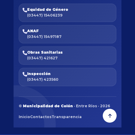
Equidad de Género
(03447) 15406239
ANAF
(03447) 15497187
Obras Sanitarias
(03447) 421627
Inspección
(03447) 423560
©
Municipalidad de Colón
· Entre Ríos · 2026
Inicio
Contactos
Transparencia