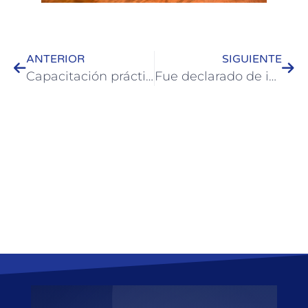
ANTERIOR
SIGUIENTE
Capacitación práctica y teórica sobre matafuegos para empresas e instituciones de Colón
Fue declarado de interés un proyecto que revaloriza almacenes de campo históricos