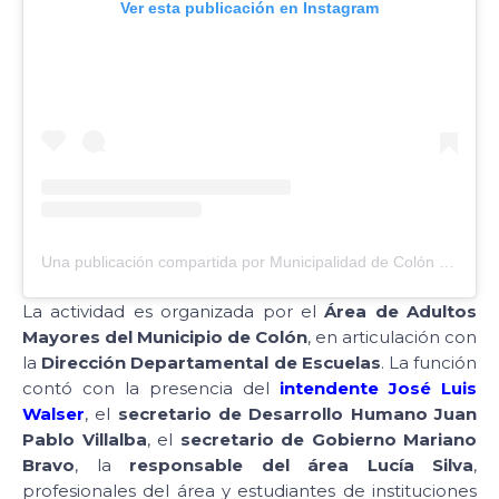
Ver esta publicación en Instagram
Una publicación compartida por Municipalidad de Colón (@municoloner)
La actividad es organizada por el
Área de Adultos
Mayores del Municipio de Colón
, en articulación con
la
Dirección Departamental de Escuelas
. La función
contó con la presencia del
intendente José Luis
Walser
, el
secretario de Desarrollo Humano Juan
Pablo Villalba
, el
secretario de Gobierno Mariano
Bravo
, la
responsable del área Lucía Silva
,
profesionales del área y estudiantes de instituciones