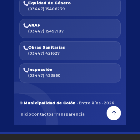
Equidad de Género
(03447) 15406239
ANAF
(03447) 15497187
Obras Sanitarias
(03447) 421627
Inspección
(03447) 423560
©
Municipalidad de Colón
· Entre Ríos · 2026
Inicio
Contactos
Transparencia