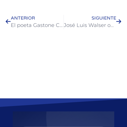
ANTERIOR
SIGUIENTE
El poeta Gastone Cappelloni presentó su libro “Imagen de Mujer”
José Luis Walser observó el avance de la obra en el parque Quirós