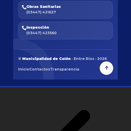
Obras Sanitarias
(03447) 421627
Inspección
(03447) 423560
©
Municipalidad de Colón
· Entre Ríos · 2026
Inicio
Contactos
Transparencia