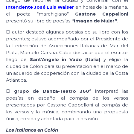
Luego de recorrer la Ciudad y conversar con el
Intendente José Luis Walser
en horas de la mañana,
el poeta “marchigiano”
Gastone Cappelloni
presentó su libro de poesías
“Imagen de Mujer”
.
El autor destacó algunas poesías de su libro con los
presentes; estuvo acompañado por el Presidente de
la Federación de Asociaciones Italianas de Mar del
Plata, Marcelo Carrara. Cabe destacar que el escritor
llegó de
Sant’Angelo in Vado (Italia)
y eligió la
ciudad de Colón para su presentación en el marco de
un acuerdo de cooperación con la ciudad de la Costa
Atlántica.
El
grupo de Danza-Teatro 360º
interpretó las
poesías en español al compás de los versos
presentados por Gastone Cappelloni al compás de
los versos y la música, combinando una propuesta
única, creada y adaptada para la ocasión.
Los italianos en Colón