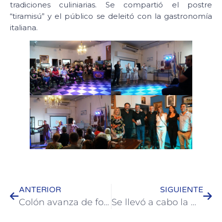
tradiciones culiniarias. Se compartió el postre
“tiramisú” y el público se deleitó con la gastronomía
italiana.
ANTERIOR
SIGUIENTE
Colón avanza de forma sustentable con un Programa de Despapelización
Se llevó a cabo la muestra anual de los Talleres Culturales 2023 en Colón