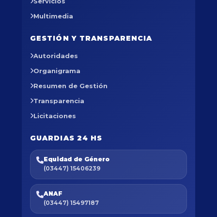
Servicios
Multimedia
GESTIÓN Y TRANSPARENCIA
Autoridades
Organigrama
Resumen de Gestión
Transparencia
Licitaciones
GUARDIAS 24 HS
Equidad de Género
(03447) 15406239
ANAF
(03447) 15497187