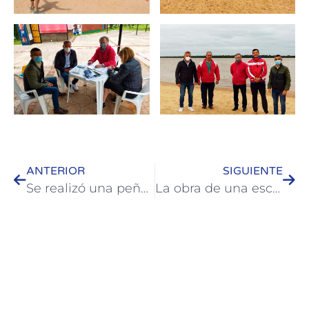
ANTERIOR
SIGUIENTE
Se realizó una peña de la tradición en Colón
La obra de una escultora de Colón obtuvo el primer premio del 58° Salón Provincial de Artes Visuales de Entre Ríos