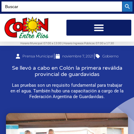
Searc
Search
for:
Horario Municipal: 07:00 a 13:00 | Horario Ingresos Públicos: 07:00 a 17:30
Prensa Municipal
noviembre 7, 2021
Gobierno
Se llevó a cabo en Colón la primera reválida
provincial de guardavidas
Las pruebas son un requisito fundamental para trabajar
en el agua. También hubo una capacitación a cargo de la
Federación Argentina de Guardavidas.