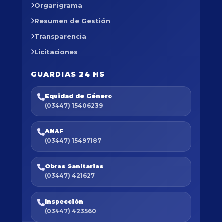
Organigrama
Resumen de Gestión
Transparencia
Licitaciones
GUARDIAS 24 HS
Equidad de Género
(03447) 15406239
ANAF
(03447) 15497187
Obras Sanitarias
(03447) 421627
Inspección
(03447) 423560