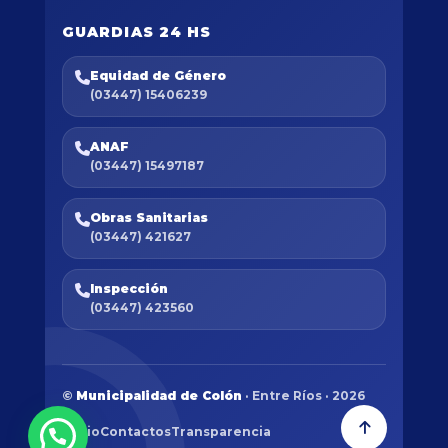
GUARDIAS 24 HS
Equidad de Género
(03447) 15406239
ANAF
(03447) 15497187
Obras Sanitarias
(03447) 421627
Inspección
(03447) 423560
©
Municipalidad de Colón
· Entre Ríos · 2026
Inicio
Contactos
Transparencia