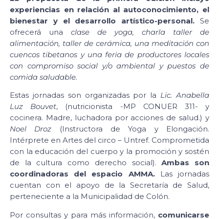
experiencias en relación al autoconocimiento, el
bienestar y el desarrollo artístico-personal.
Se
ofrecerá una
clase de yoga, charla taller de
alimentación, taller de cerámica, una meditación con
cuencos tibetanos y una feria de productores locales
con compromiso social y/o ambiental y puestos de
comida saludable.
Estas jornadas son organizadas por la
Lic. Anabella
Luz Bouvet
, (nutricionista -MP CONUER 311- y
cocinera. Madre, luchadora por acciones de salud.) y
Noel Droz
(Instructora de Yoga y Elongación.
Intérprete en Artes del circo – Untref. Comprometida
con la educación del cuerpo y la promoción y sostén
de la cultura como derecho social).
Ambas son
coordinadoras del espacio AMMA.
Las jornadas
cuentan con el apoyo de la Secretaría de Salud,
perteneciente a la Municipalidad de Colón.
Por consultas y para más información,
comunicarse