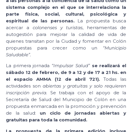
a las personas a la conciencia de la salud como un
sistema complejo en el que se interrelaciona la
parte física, social, cultural, psicológica y
espiritual de las personas.
La propuesta busca
acercar a
colonenses y turistas
, herramientas de
autogestión para mejorar la calidad de vida de
quienes transitan por la Ciudad y fomentar en Colón
propuestas para crecer como un
“Municipio
Saludable”.
La primera jornada
“Impulsar Salud”
se realizará el
sábado 12 de febrero, de 9 a 12 y de 17 a 21 hs. en
el espacio AMMA (12 de abril 721).
Todas las
actividades son
abiertas y gratuitas y solo requieren
inscripción previa.
Se trabaja con el apoyo de la
Secretaría de Salud del Municipio de Colón en una
propuesta enmarcada en la promoción y prevención
de la salud:
un ciclo de jornadas abiertas y
gratuitas para toda la comunidad.
La propuesta de la primera edición incluye