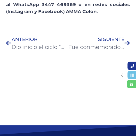
al WhatsApp 3447 469369 o en redes sociales
(Instagram y Facebook) AMMA Colón.
ANTERIOR
SIGUIENTE
Dio inicio el ciclo “Manos Artesanas” en la Plaza San Martín de Colón
Fue conmemorado Herminio Juan Quirós a 149 años de su nacimiento