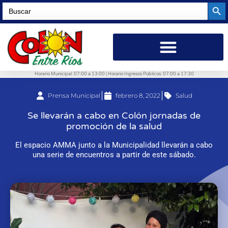
Searc
Search
for:
Horario Municipal: 07:00 a 13:00 | Horario Ingresos Públicos: 07:00 a 17:30
Prensa Municipal
febrero 8, 2022
Salud
Se llevarán a cabo en Colón jornadas de
promoción de la salud
El espacio AMMA junto a la Municipalidad llevarán a cabo
una serie de encuentros a partir de este sábado.