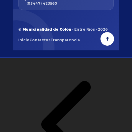
(03447) 423560
©
Municipalidad de Colón
· Entre Ríos · 2026
Inicio
Contactos
Transparencia