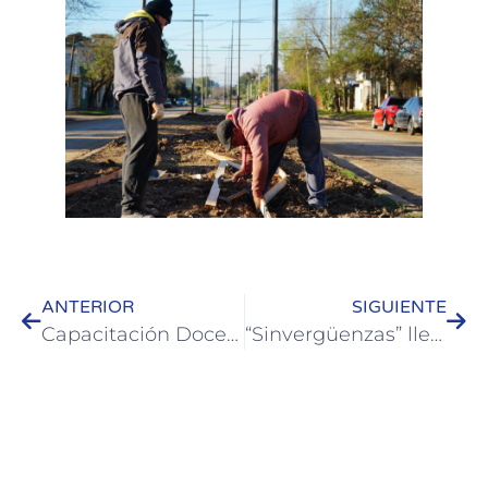
ANTERIOR
SIGUIENTE
Capacitación Docente: “Juegos rápidos para jugar despacio”
“Sinvergüenzas” llega a Colón con un espectáculo imperdible