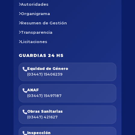
Autoridades
Organigrama
Resumen de Gestión
Transparencia
Licitaciones
GUARDIAS 24 HS
Equidad de Género
(03447) 15406239
ANAF
(03447) 15497187
Obras Sanitarias
(03447) 421627
Inspección