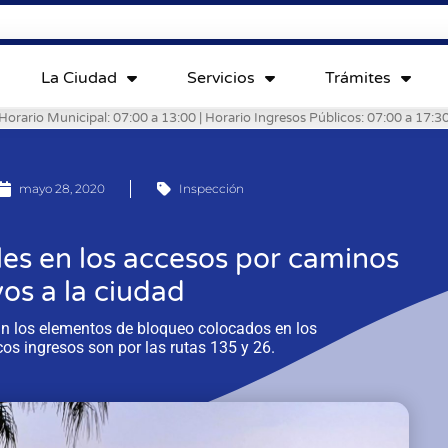
La Ciudad
Servicios
Trámites
Horario Municipal: 07:00 a 13:00 | Horario Ingresos Públicos: 07:00 a 17:3
mayo 28, 2020
Inspección
oles en los accesos por caminos
vos a la ciudad
n los elementos de bloqueo colocados en los
os ingresos son por las rutas 135 y 26.