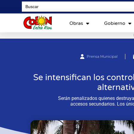
Search
for:
Obras
Gobierno
Prensa Municipal
Se intensifican los contr
alternati
Serán penalizados quienes destruya
accesos secundarios. Los únic