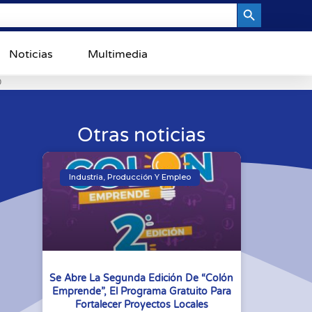
Search Button
Noticias
Multimedia
0
Otras noticias
Industria, Producción Y Empleo
Se Abre La Segunda Edición De “Colón
Emprende”, El Programa Gratuito Para
Fortalecer Proyectos Locales