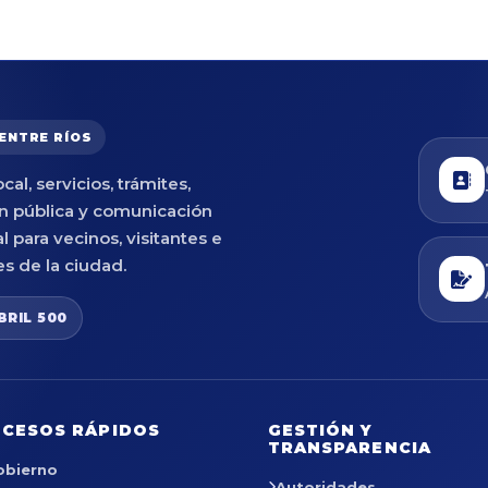
 ENTRE RÍOS
cal, servicios, trámites,
n pública y comunicación
al para vecinos, visitantes e
es de la ciudad.
BRIL 500
CESOS RÁPIDOS
GESTIÓN Y
TRANSPARENCIA
obierno
Autoridades