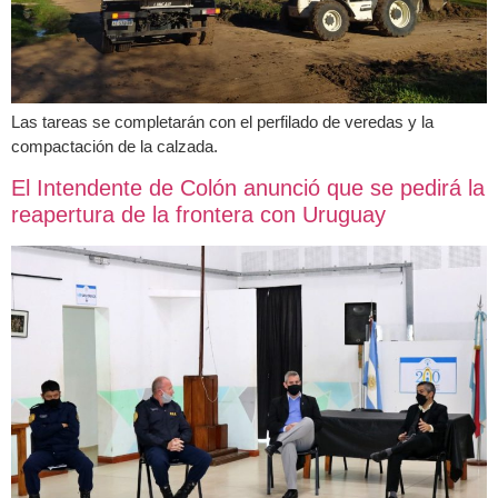
Las tareas se completarán con el perfilado de veredas y la
compactación de la calzada.
El Intendente de Colón anunció que se pedirá la
reapertura de la frontera con Uruguay