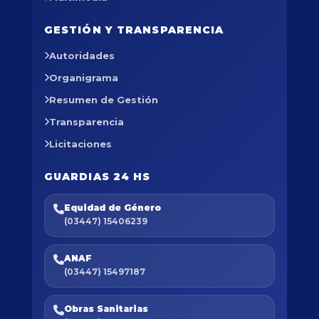
GESTIÓN Y TRANSPARENCIA
Autoridades
Organigrama
Resumen de Gestión
Transparencia
Licitaciones
GUARDIAS 24 HS
Equidad de Género
(03447) 15406239
ANAF
(03447) 15497187
Obras Sanitarias