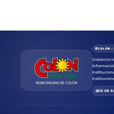
COLÓN ·
Gobierno lo
informació
institucion
institucion
12 DE A