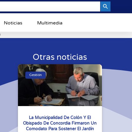
Search Button
Noticias
Multimedia
0
Otras noticias
Gestión
La Municipalidad De Colón Y El
Obispado De Concordia Firmaron Un
Comodato Para Sostener El Jardín