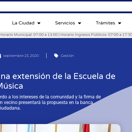
La Ciudad
Servicios
Trámites
Horario Municipal: 07:00 a 13:00 | Horario Ingresos Públicos: 07:00 a 17:3
septiembre 23, 2020
Gestión
na extensión de la Escuela de
úsica
erdo a los intereses de la comunidad y la firma de
 vecino presentará la propuesta en la banca
iudadana.