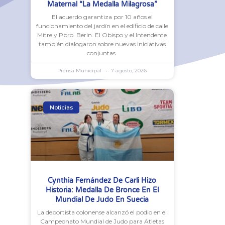
Maternal “La Medalla Milagrosa”
El acuerdo garantiza por 10 años el
funcionamiento del jardín en el edificio de calle
Mitre y Pbro. Berin. El Obispo y el Intendente
también dialogaron sobre nuevas iniciativas
conjuntas.
Prensa Municipal
7 agosto, 2026
Noticias
Cynthia Fernández De Carli Hizo
Historia: Medalla De Bronce En El
Mundial De Judo En Suecia
La deportista colonense alcanzó el podio en el
Campeonato Mundial de Judo para Atletas