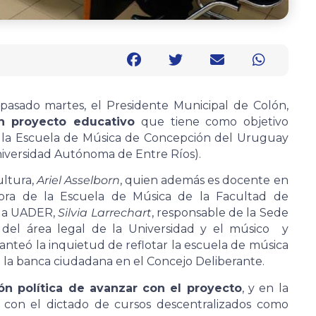
 pasado martes, el Presidente Municipal de Colón,
n proyecto educativo
que tiene como objetivo
e la Escuela de Música de Concepción del Uruguay
iversidad Autónoma de Entre Ríos).
ultura,
Ariel Asselborn
, quien además es docente en
tora de la Escuela de Música de la Facultad de
 la UADER,
Silvia Larrechart
, responsable de la Sede
del área legal de la Universidad y el músico y
lanteó la inquietud de reflotar la escuela de música
e la banca ciudadana en el Concejo Deliberante.
ión política de avanzar con el proyecto
, y en la
 con el dictado de cursos descentralizados como