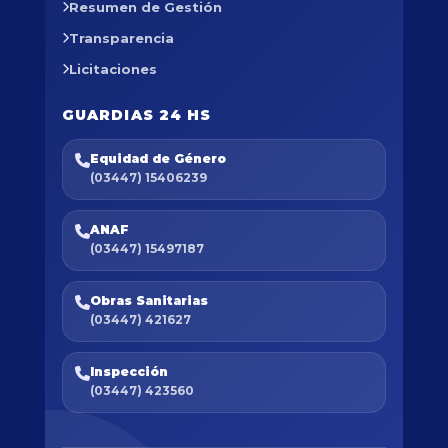
Resumen de Gestión
Transparencia
Licitaciones
GUARDIAS 24 HS
Equidad de Género
(03447) 15406239
ANAF
(03447) 15497187
Obras Sanitarias
(03447) 421627
Inspección
(03447) 423560