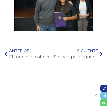
ANTERIOR
SIGUIENTE
El municipio ofrece talleres de Orientación Laboral
Se incorpora equipamiento y más personal al centro de videovigilancia de Colón