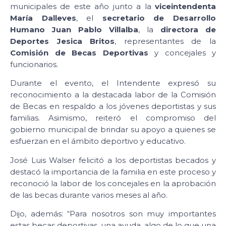
municipales de este año junto a la
viceintendenta
María Dalleves
, el
secretario de Desarrollo
Humano Juan Pablo Villalba
, la
directora de
Deportes Jesica Britos
, representantes de la
Comisión de Becas Deportivas
y concejales y
funcionarios.
Durante el evento, el Intendente expresó su
reconocimiento a la destacada labor de la Comisión
de Becas en respaldo a los jóvenes deportistas y sus
familias. Asimismo, reiteró el compromiso del
gobierno municipal de brindar su apoyo a quienes se
esfuerzan en el ámbito deportivo y educativo.
José Luis Walser felicitó a los deportistas becados y
destacó la importancia de la familia en este proceso y
reconoció la labor de los concejales en la aprobación
de las becas durante varios meses al año.
Dijo, además: “Para nosotros son muy importantes
estas becas deportivas, una ayuda, algo de lo que una