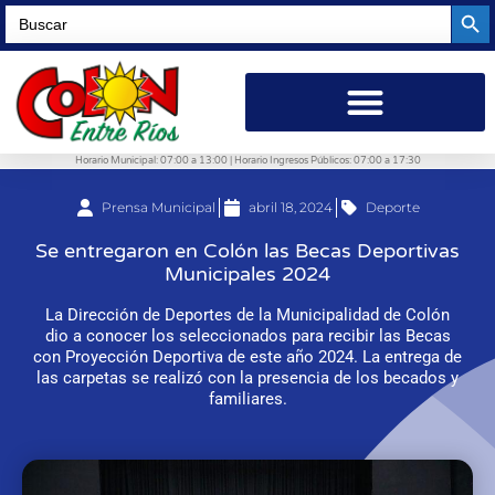
Searc
Search
for:
Horario Municipal: 07:00 a 13:00 | Horario Ingresos Públicos: 07:00 a 17:30
Prensa Municipal
abril 18, 2024
Deporte
Se entregaron en Colón las Becas Deportivas
Municipales 2024
La Dirección de Deportes de la Municipalidad de Colón
dio a conocer los seleccionados para recibir las Becas
con Proyección Deportiva de este año 2024. La entrega de
las carpetas se realizó con la presencia de los becados y
familiares.