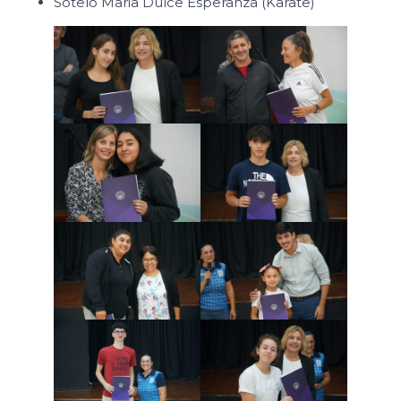
Sotelo Maria Dulce Esperanza (Karate)