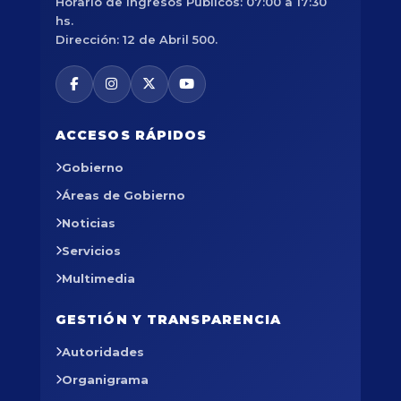
Horario de Ingresos Públicos: 07:00 a 17:30
hs.
Dirección: 12 de Abril 500.
ACCESOS RÁPIDOS
Gobierno
Áreas de Gobierno
Noticias
Servicios
Multimedia
GESTIÓN Y TRANSPARENCIA
Autoridades
Organigrama