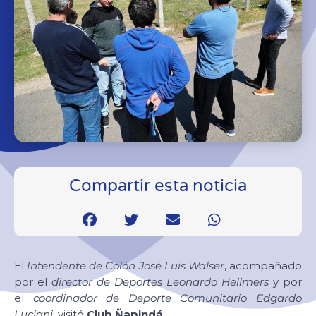
Compartir esta noticia
El
Intendente de Colón José Luis Walser
, acompañado
por el
director de Deportes Leonardo Hellmers
y por
el
coordinador de Deporte Comunitario Edgardo
Luciani
, visitó
Club Ñapindá
.