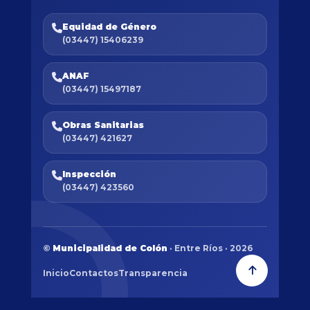
Equidad de Género
(03447) 15406239
ANAF
(03447) 15497187
Obras Sanitarias
(03447) 421627
Inspección
(03447) 423560
©
Municipalidad de Colón
· Entre Ríos · 2026
Inicio
Contactos
Transparencia