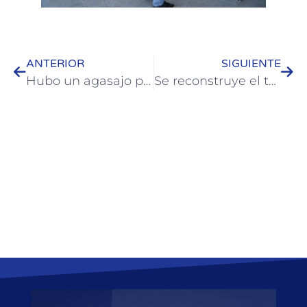
ANTERIOR
SIGUIENTE
Hubo un agasajo para los niños en el Museo de Malvinas
Se reconstruye el techo del Hogar de Protección Integral “Yanina”