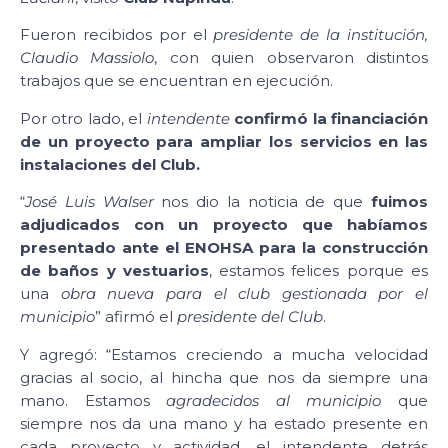
Fueron recibidos por el
presidente de la institución,
Claudio Massiolo
, con quien observaron distintos
trabajos que se encuentran en ejecución.
Por otro lado, el
intendente
confirmó la financiación
de un proyecto para ampliar los servicios en las
instalaciones del Club.
“
José Luis Walser
nos dio la noticia de que
fuimos
adjudicados con un proyecto que habíamos
presentado ante el ENOHSA para la construcción
de baños y vestuarios
, estamos felices porque es
una
obra nueva para el club gestionada por el
municipio
” afirmó el
presidente del Club
.
Y agregó: “Estamos creciendo a mucha velocidad
gracias al socio, al hincha que nos da siempre una
mano. Estamos
agradecidos al municipio
que
siempre nos da una mano y ha estado presente en
cada proyecto y actividad, el intendente detrás