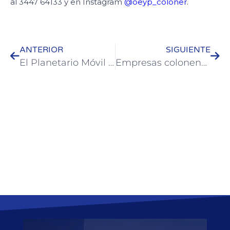
al 3447 64133 y en Instagram
@oeyp_coloner
.
ANTERIOR
SIGUIENTE
El Planetario Móvil llega a Colón con un domo 360º
Empresas colonenses pueden acceder a apoyo técnico y financiero