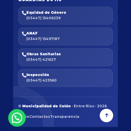
Equidad de Género
(03447) 15406239
ANAF
(03447) 15497187
Obras Sanitarias
(03447) 421627
Inspección
(03447) 423560
©
Municipalidad de Colón
· Entre Ríos · 2026
Inicio
Contactos
Transparencia