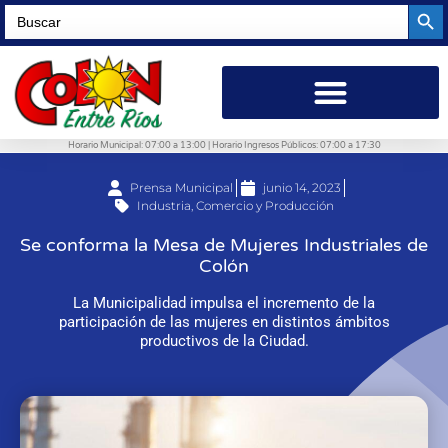
Searc
Search
for:
Horario Municipal: 07:00 a 13:00 | Horario Ingresos Públicos: 07:00 a 17:30
Prensa Municipal
junio 14, 2023
Industria, Comercio y Producción
Se conforma la Mesa de Mujeres Industriales de
Colón
La Municipalidad impulsa el incremento de la
participación de las mujeres en distintos ámbitos
productivos de la Ciudad.