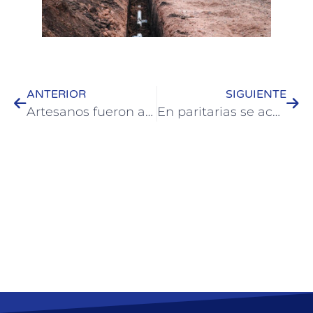
ANTERIOR
SIGUIENTE
Artesanos fueron agasajados en su día y participaron de un encuentro en Colón
En paritarias se acordó con los gremios un 15% de incremento salarial a los trabajadores municipales de Colón