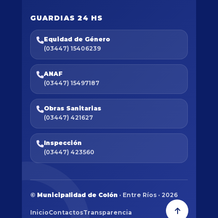
GUARDIAS 24 HS
Equidad de Género
(03447) 15406239
ANAF
(03447) 15497187
Obras Sanitarias
(03447) 421627
Inspección
(03447) 423560
©
Municipalidad de Colón
· Entre Ríos · 2026
Inicio
Contactos
Transparencia