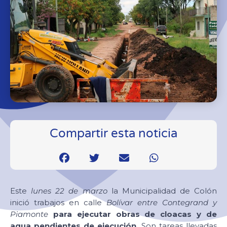
Compartir esta noticia
Este
lunes 22 de marzo
la Municipalidad de Colón
inició trabajos en calle
Bolívar entre Contegrand y
Piamonte
para ejecutar obras de cloacas y de
agua pendientes de ejecución.
Son tareas llevadas