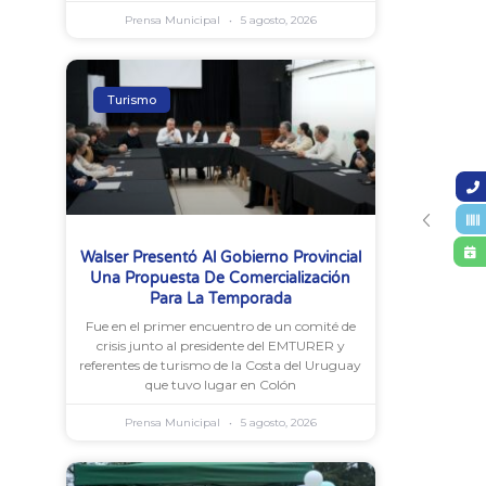
Prensa Municipal
5 agosto, 2026
Turismo
Walser Presentó Al Gobierno Provincial
Una Propuesta De Comercialización
Para La Temporada
Fue en el primer encuentro de un comité de
crisis junto al presidente del EMTURER y
referentes de turismo de la Costa del Uruguay
que tuvo lugar en Colón
Prensa Municipal
5 agosto, 2026