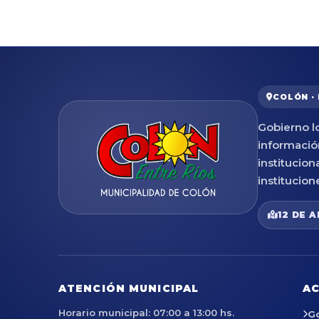
COLÓN ·
Gobierno lo
informació
institucion
institucion
12 DE A
ATENCIÓN MUNICIPAL
AC
Horario municipal: 07:00 a 13:00 hs.
G