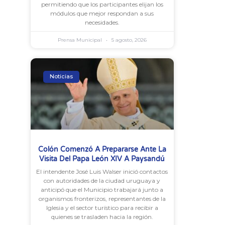
permitiendo que los participantes elijan los
módulos que mejor respondan a sus
necesidades.
Prensa Municipal
5 agosto, 2026
Noticias
Colón Comenzó A Prepararse Ante La
Visita Del Papa León XIV A Paysandú
El intendente José Luis Walser inició contactos
con autoridades de la ciudad uruguaya y
anticipó que el Municipio trabajará junto a
organismos fronterizos, representantes de la
Iglesia y el sector turístico para recibir a
quienes se trasladen hacia la región.