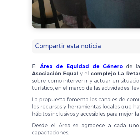
Compartir esta noticia
El
Área de Equidad de Género
de l
Asociación Equal
y el
complejo La Ret
sobre como intervenir y actuar en situacio
turístico, en el marco de las actividades lle
La propuesta fomenta los canales de comun
los recursos y herramientas locales que h
hábitos inclusivos y accesibles para mejor l
Desde el Área se agradece a cada uno 
capacitaciones.