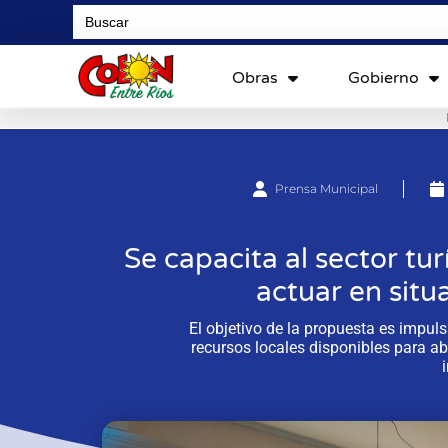
Search
for:
Obras
Gobierno
Prensa Municipal
Se capacita al sector tur
actuar en situ
El objetivo de la propuesta es impuls
recursos locales disponibles para a