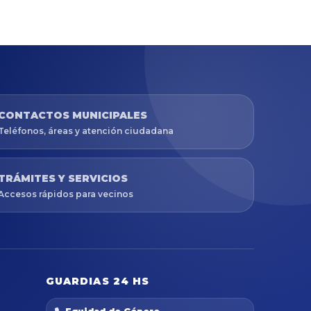
CONTACTOS MUNICIPALES
Teléfonos, áreas y atención ciudadana
TRÁMITES Y SERVICIOS
Accesos rápidos para vecinos
GUARDIAS 24 HS