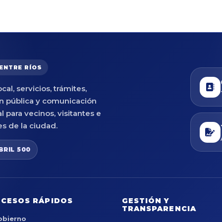
 ENTRE RÍOS
cal, servicios, trámites,
n pública y comunicación
al para vecinos, visitantes e
es de la ciudad.
BRIL 500
CESOS RÁPIDOS
GESTIÓN Y
TRANSPARENCIA
obierno