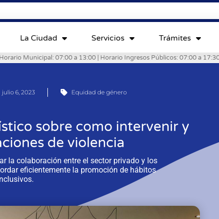
La Ciudad
Servicios
Trámites
Horario Municipal: 07:00 a 13:00 | Horario Ingresos Públicos: 07:00 a 17:3
julio 6, 2023
Equidad de género
ístico sobre como intervenir y
aciones de violencia
ar la colaboración entre el sector privado y los
bordar eficientemente la promoción de hábitos
inclusivos.