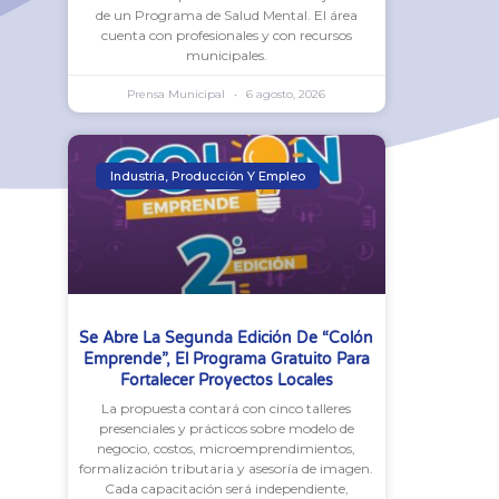
de un Programa de Salud Mental. El área
cuenta con profesionales y con recursos
municipales.
Prensa Municipal
6 agosto, 2026
Industria, Producción Y Empleo
Se Abre La Segunda Edición De “Colón
Emprende”, El Programa Gratuito Para
Fortalecer Proyectos Locales
La propuesta contará con cinco talleres
presenciales y prácticos sobre modelo de
negocio, costos, microemprendimientos,
formalización tributaria y asesoría de imagen.
Cada capacitación será independiente,