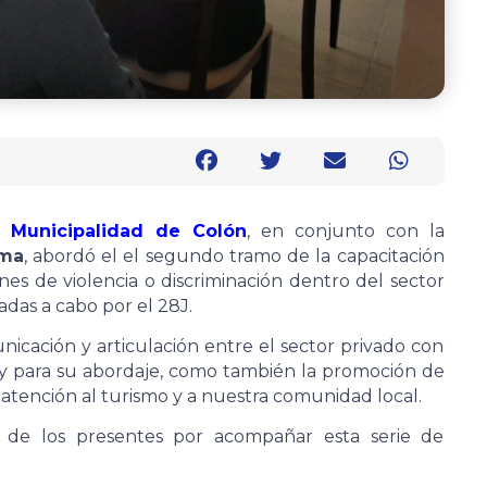
a
Municipalidad de Colón
, en conjunto con la
ama
, abordó el el segundo tramo de la capacitación
nes de violencia o discriminación dentro del sector
vadas a cabo por el 28J.
icación y articulación entre el sector privado con
ay para su abordaje, como también la promoción de
a atención al turismo y a nuestra comunidad local.
de los presentes por acompañar esta serie de