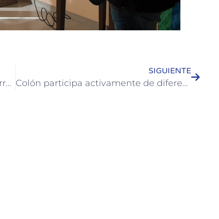
SIGUIENTE
El Municipio sigue desmalezando terrenos baldíos
Colón participa activamente de diferentes eventos turísticos en la provincia