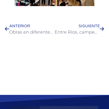
ANTERIOR
SIGUIENTE
Obras en diferentes sectores de la ciudad: trabajos de motoniveladoras y mejoras en la vía pública
Entre Ríos, campeón argentino en los Juegos Nacionales Evita con representantes de Colón