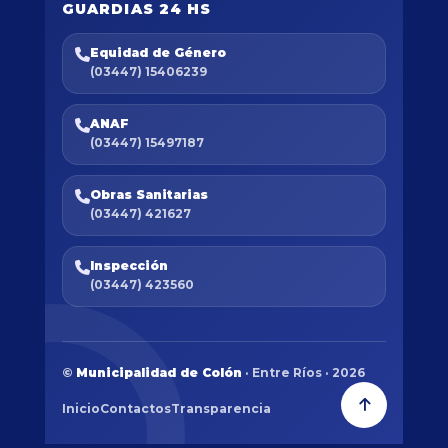
GUARDIAS 24 HS
Equidad de Género
(03447) 15406239
ANAF
(03447) 15497187
Obras Sanitarias
(03447) 421627
Inspección
(03447) 423560
©
Municipalidad de Colón
· Entre Ríos · 2026
Inicio
Contactos
Transparencia