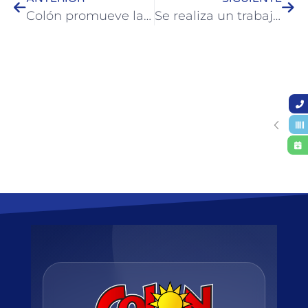
Colón promueve la tenencia responsable de animales
Se realiza un trabajo integral en caminos de Colonia