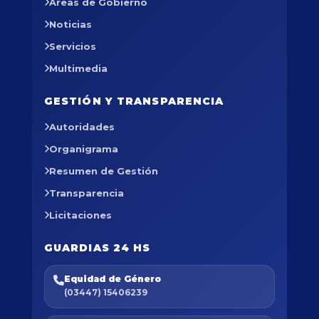
Áreas de Gobierno
Noticias
Servicios
Multimedia
GESTIÓN Y TRANSPARENCIA
Autoridades
Organigrama
Resumen de Gestión
Transparencia
Licitaciones
GUARDIAS 24 HS
Equidad de Género
(03447) 15406239