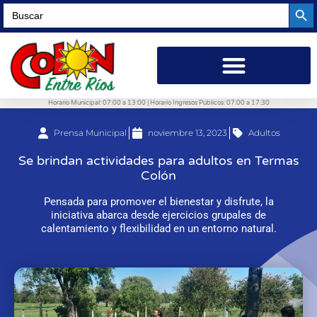
Searc
Search
for:
Horario Municipal: 07:00 a 13:00 | Horario Ingresos Públicos: 07:00 a 17:30
Prensa Municipal
noviembre 13, 2023
Adultos
Se brindan actividades para adultos en Termas
Colón
Pensada para promover el bienestar y disfrute, la
iniciativa abarca desde ejercicios grupales de
calentamiento y flexibilidad en un entorno natural.