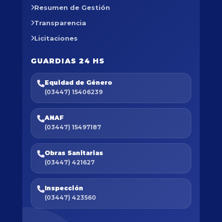
Resumen de Gestión
Transparencia
Licitaciones
GUARDIAS 24 HS
Equidad de Género
(03447) 15406239
ANAF
(03447) 15497187
Obras Sanitarias
(03447) 421627
Inspección
(03447) 423560