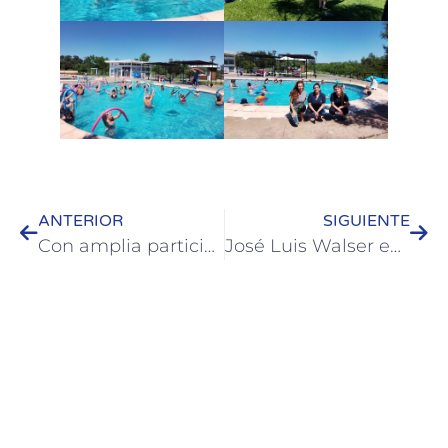
ANTERIOR
SIGUIENTE
Con amplia participación se llevó adelante la edición 2023 de La Noche de los Museos
José Luis Walser evaluó la situación de los evacuados por la creciente junto a la ministra Marisa Paira