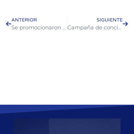
ANTERIOR
SIGUIENTE
Se promocionaron hábitos saludables en la Escuela de Colonia Hugues
Campaña de concientización para la Lucha y Prevención contra el Abuso Infantil