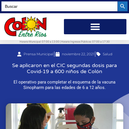
Searc
Search
for:
Horario Municipal: 07:00 a 13:00 | Horario Ingresos Públicos: 07:00 a 17:30
Prensa Municipal
noviembre 22, 2021
Salud
Se aplicaron en el CIC segundas dosis para
Covid-19 a 600 niños de Colón
El operativo para completar el esquema de la vacuna
Sinopharm para las edades de 6 a 12 años.