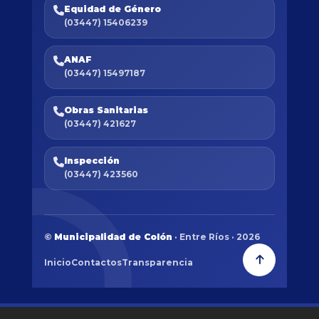
Equidad de Género
(03447) 15406239
ANAF
(03447) 15497187
Obras Sanitarias
(03447) 421627
Inspección
(03447) 423560
©
Municipalidad de Colón
· Entre Ríos · 2026
Inicio
Contactos
Transparencia