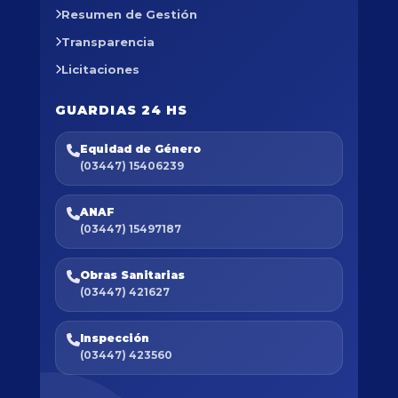
Resumen de Gestión
Transparencia
Licitaciones
GUARDIAS 24 HS
Equidad de Género
(03447) 15406239
ANAF
(03447) 15497187
Obras Sanitarias
(03447) 421627
Inspección
(03447) 423560