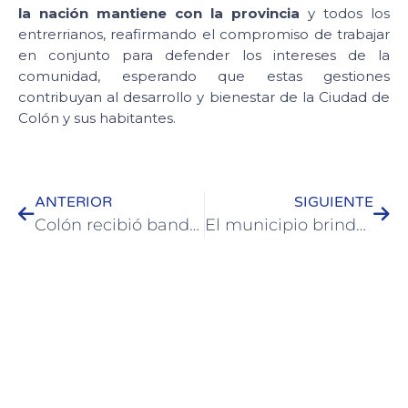
la nación mantiene con la provincia
y todos los
entrerrianos, reafirmando el compromiso de trabajar
en conjunto para defender los intereses de la
comunidad, esperando que estas gestiones
contribuyan al desarrollo y bienestar de la Ciudad de
Colón y sus habitantes.
ANTERIOR
SIGUIENTE
Colón recibió bandera y el certificado de Ciudad Comprometida con la Paz
El municipio brinda información importante sobre evacuación y condiciones climáticas