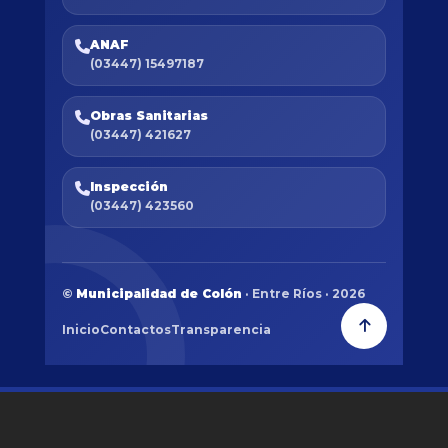
ANAF
(03447) 15497187
Obras Sanitarias
(03447) 421627
Inspección
(03447) 423560
©
Municipalidad de Colón
· Entre Ríos · 2026
Inicio
Contactos
Transparencia