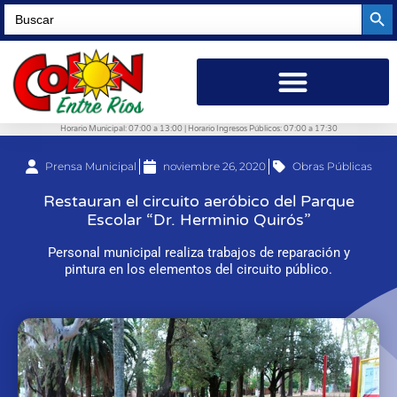
Searc
Search
for:
Horario Municipal: 07:00 a 13:00 | Horario Ingresos Públicos: 07:00 a 17:30
Prensa Municipal
noviembre 26, 2020
Obras Públicas
Restauran el circuito aeróbico del Parque
Escolar “Dr. Herminio Quirós”
Personal municipal realiza trabajos de reparación y
pintura en los elementos del circuito público.