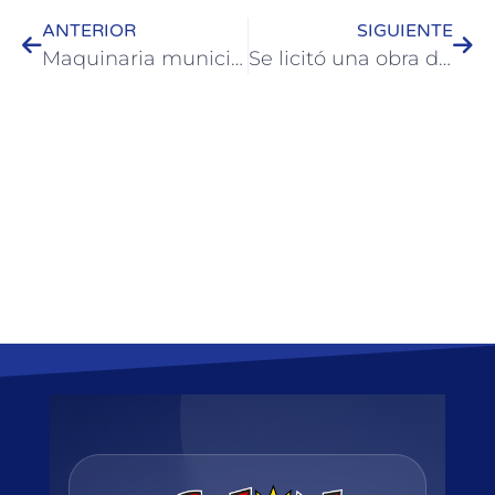
ANTERIOR
SIGUIENTE
Maquinaria municipal trabaja en la recuperación de calles
Se licitó una obra de alumbrado público para calle San Martín y transversales de Colón