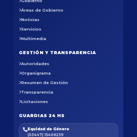
Gobierno
Áreas de Gobierno
Noticias
Servicios
Multimedia
GESTIÓN Y TRANSPARENCIA
Autoridades
Organigrama
Resumen de Gestión
Transparencia
Licitaciones
GUARDIAS 24 HS
Equidad de Género
(03447) 15406239