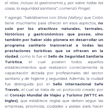
el relax, incluso la gastronomía y, por sobre todas las
cosas, la seguridad sanitaria
”, comenzó
Pinget.
Y agregó, “hablábamos con
Silvia (Vallory)
que Colón
tiene muchísimo para ofrecer en esos aspectos,
no
solo por los atractivos naturales, termales,
históricos y gastronómicos que posee, sino
también por haber sido pionera en desarrollar un
programa sanitario transversal a todas las
prestaciones turísticas que se ofrecen en la
ciudad
, como lo fue el
Sello de Seguridad Sanitaria
Turística
, el cual poseen todos aquellos
establecimientos que realizaron correctamente la
capacitación dictada por profesionales del sector
sanitario y de higiene y seguridad. Además, la ciudad
fue distinguida por el
Sello Internacional Safe
Travels
, el cual se trata de un protocolo creado por
el
Consejo Mundial de Viajes y Turismo (WTTC en
ingles)
, que establece reglas que deben seguir las
empresas,
provincias, ciudades y países
para hacer