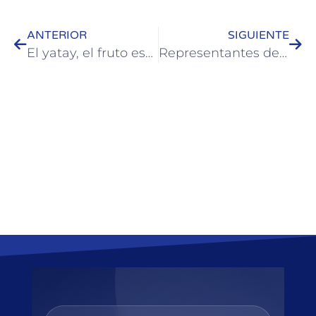
ANTERIOR
SIGUIENTE
El yatay, el fruto estrella de nuestra gastronomía regional
Representantes del gremio Agmer fueron recibidos por el Intendente José Luis Walser