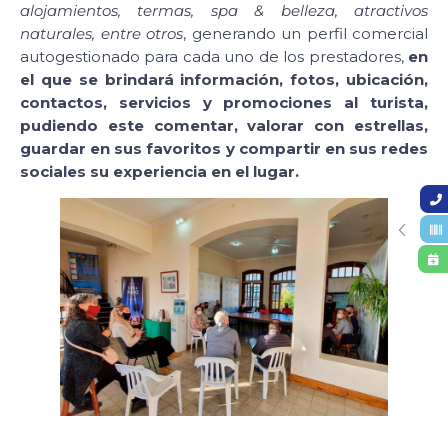
alojamientos, termas, spa & belleza, atractivos
naturales, entre otros
, generando un perfil comercial
autogestionado para cada uno de los prestadores,
en
el que se brindará información, fotos, ubicación,
contactos, servicios y promociones al turista,
pudiendo este comentar, valorar con estrellas,
guardar en sus favoritos y compartir en sus redes
sociales su experiencia en el lugar.