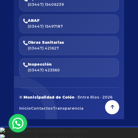
(03447) 15406239
ANAF
(03447) 15497187
Obras Sanitarias
(03447) 421627
Inspección
(03447) 423560
©
Municipalidad de Colón
· Entre Ríos · 2026
Inicio
Contactos
Transparencia