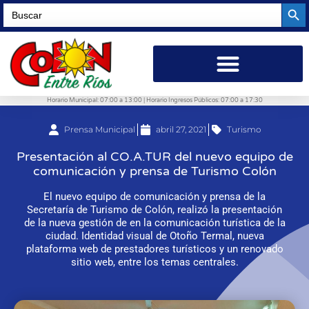
Searc
Search
for:
Horario Municipal: 07:00 a 13:00 | Horario Ingresos Públicos: 07:00 a 17:30
Prensa Municipal
abril 27, 2021
Turismo
Presentación al CO.A.TUR del nuevo equipo de
comunicación y prensa de Turismo Colón
El nuevo equipo de comunicación y prensa de la
Secretaría de Turismo de Colón, realizó la presentación
de la nueva gestión de en la comunicación turística de la
ciudad. Identidad visual de Otoño Termal, nueva
plataforma web de prestadores turísticos y un renovado
sitio web, entre los temas centrales.