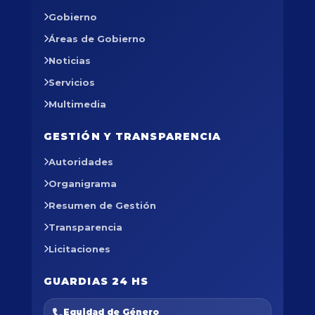
Gobierno
Áreas de Gobierno
Noticias
Servicios
Multimedia
GESTIÓN Y TRANSPARENCIA
Autoridades
Organigrama
Resumen de Gestión
Transparencia
Licitaciones
GUARDIAS 24 HS
Equidad de Género