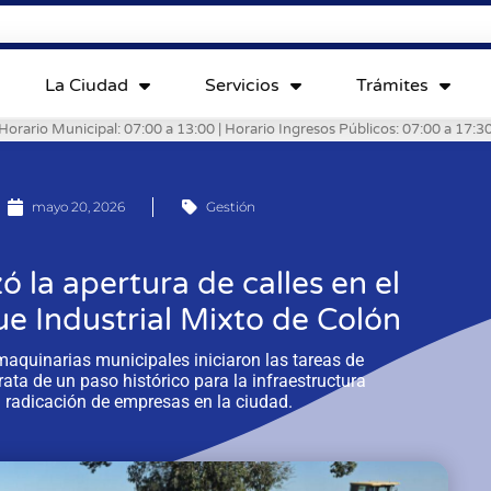
La Ciudad
Servicios
Trámites
Horario Municipal: 07:00 a 13:00 | Horario Ingresos Públicos: 07:00 a 17:3
mayo 20, 2026
Gestión
 la apertura de calles en el
ue Industrial Mixto de Colón
 maquinarias municipales iniciaron las tareas de
trata de un paso histórico para la infraestructura
a radicación de empresas en la ciudad.