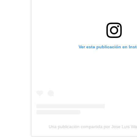
Ver esta publicación en Ins
Una publicación compartida por Jose Luis Wa