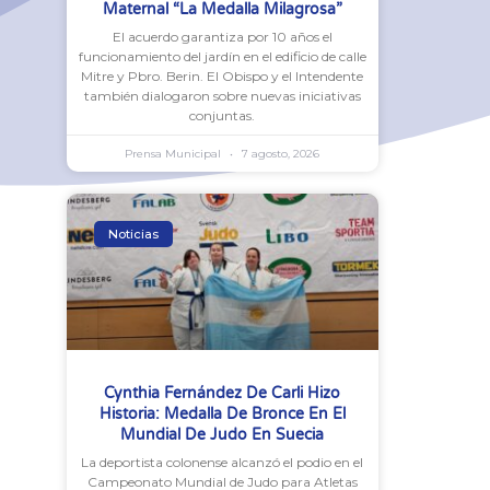
Maternal “La Medalla Milagrosa”
El acuerdo garantiza por 10 años el
funcionamiento del jardín en el edificio de calle
Mitre y Pbro. Berin. El Obispo y el Intendente
también dialogaron sobre nuevas iniciativas
conjuntas.
Prensa Municipal
7 agosto, 2026
Noticias
Cynthia Fernández De Carli Hizo
Historia: Medalla De Bronce En El
Mundial De Judo En Suecia
La deportista colonense alcanzó el podio en el
Campeonato Mundial de Judo para Atletas