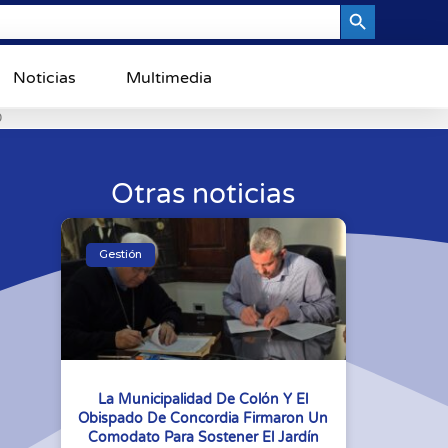
Search Button
Noticias
Multimedia
0
Otras noticias
Gestión
La Municipalidad De Colón Y El
Obispado De Concordia Firmaron Un
Comodato Para Sostener El Jardín