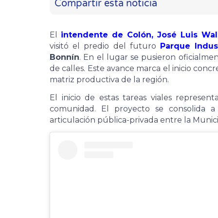
Compartir esta noticia
El
intendente de Colón, José Luis Wal
visitó el predio del futuro
Parque Indust
Bonnín
. En el lugar se pusieron oficialm
de calles. Este avance marca el inicio conc
matriz productiva de la región.
El inicio de estas tareas viales represen
comunidad. El proyecto se consolida 
articulación pública-privada entre la Muni