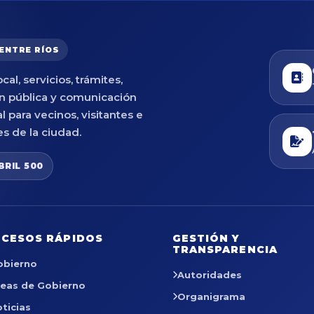
 ENTRE RÍOS
cal, servicios, trámites,
n pública y comunicación
al para vecinos, visitantes e
es de la ciudad.
BRIL 500
CESOS RÁPIDOS
GESTIÓN Y
TRANSPARENCIA
obierno
Autoridades
reas de Gobierno
Organigrama
ticias