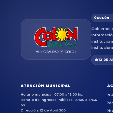
COLÓN ·
Gobierno lo
informació
institucion
institucion
12 DE A
ATENCIÓN MUNICIPAL
AC
Horario municipal: 07:00 a 13:00 hs.
G
Horario de Ingresos Públicos: 07:00 a 17:30
Á
hs.
Dirección: 12 de Abril 500.
No