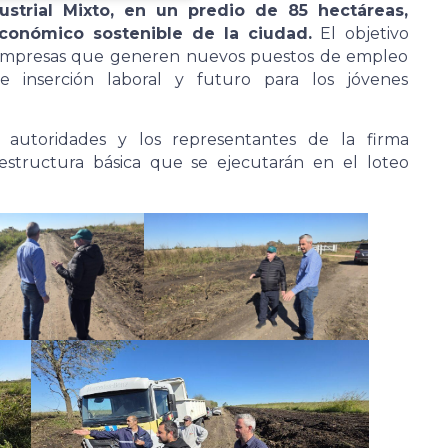
strial Mixto, en un predio de 85 hectáreas,
económico sostenible de la ciudad.
El objetivo
 de empresas que generen nuevos puestos de empleo
e inserción laboral y futuro para los jóvenes
s autoridades y los representantes de la firma
aestructura básica que se ejecutarán en el loteo