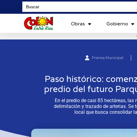
Search
for:
Obras
Gobierno
Prensa Municipal
Paso histórico: comenzó
predio del futuro Parq
En el predio de casi 85 hectáreas, las
delimitación y trazado de arterias. Se 
local que busca consolidar l