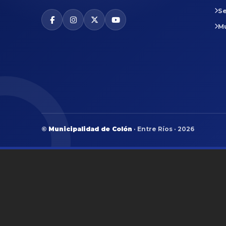
Se
M
©
Municipalidad de Colón
· Entre Ríos · 2026