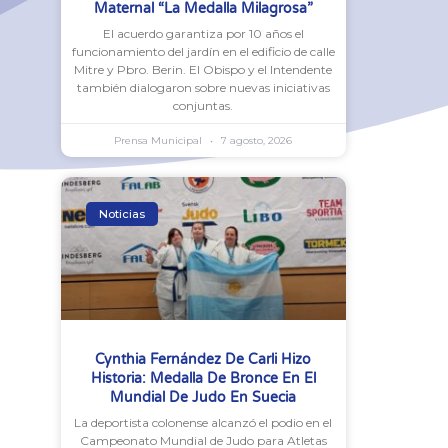
Maternal “La Medalla Milagrosa”
El acuerdo garantiza por 10 años el
funcionamiento del jardín en el edificio de calle
Mitre y Pbro. Berin. El Obispo y el Intendente
también dialogaron sobre nuevas iniciativas
conjuntas.
Prensa Municipal
7 agosto, 2026
Noticias
Cynthia Fernández De Carli Hizo
Historia: Medalla De Bronce En El
Mundial De Judo En Suecia
La deportista colonense alcanzó el podio en el
Campeonato Mundial de Judo para Atletas