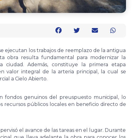
e ejecutan los trabajos de reemplazo de la antigua
Esta obra resulta fundamental para modernizar la
 la ciudad. Además, constituye la primera etapa
 valor integral de la arteria principal, la cual se
al a Cielo Abierto.
con fondos genuinos del preuspuesto municipal, lo
recursos públicos locales en beneficio directo de
pervisó el avance de las tareas en el lugar. Durante
icipal que lleva adelante la obra para conocer los