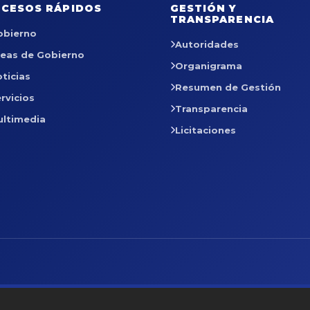
CESOS RÁPIDOS
GESTIÓN Y
TRANSPARENCIA
obierno
Autoridades
reas de Gobierno
Organigrama
ticias
Resumen de Gestión
rvicios
Transparencia
ultimedia
Licitaciones