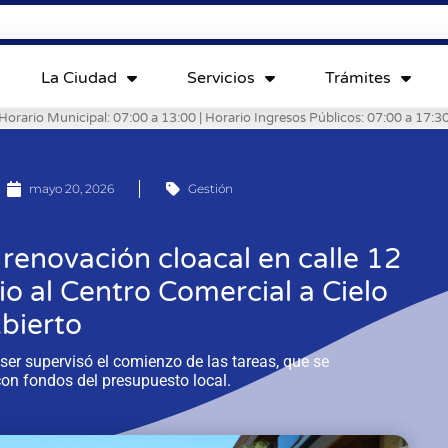
La Ciudad
Servicios
Trámites
Horario Municipal: 07:00 a 13:00 | Horario Ingresos Públicos: 07:00 a 17:3
mayo 20, 2026
Gestión
renovación cloacal en calle 12
o al Centro Comercial a Cielo
bierto
ser supervisó el comienzo de las tareas, que se
on fondos del presupuesto local.