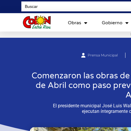
Search
for:
Obras
Gobierno
Prensa Municipal
Comenzaron las obras de 
de Abril como paso previ
A
El presidente municipal José Luis Wal
ejecutan íntegramente c