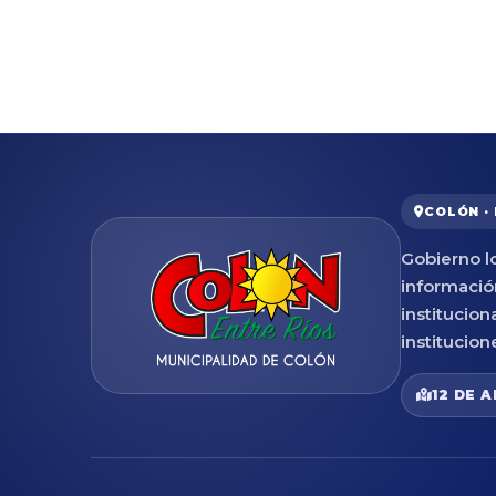
COLÓN ·
Gobierno lo
informació
institucion
institucion
12 DE A