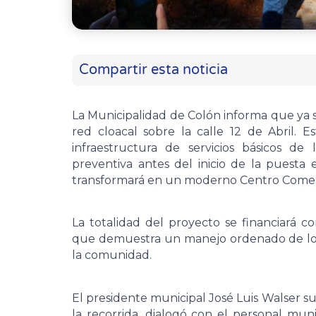
Compartir esta noticia
La Municipalidad de Colón informa que ya s
red cloacal sobre la calle 12 de Abril. 
infraestructura de servicios básicos de
preventiva antes del inicio de la puesta en
transformará en un moderno Centro Comerci
La totalidad del proyecto se financiará 
que demuestra un manejo ordenado de los 
la comunidad.
El presidente municipal José Luis Walser su
la recorrida, dialogó con el personal mun