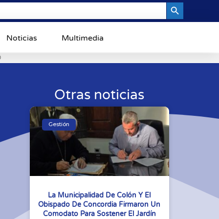
Search Button
Noticias
Multimedia
0
Otras noticias
Gestión
La Municipalidad De Colón Y El
Obispado De Concordia Firmaron Un
Comodato Para Sostener El Jardín