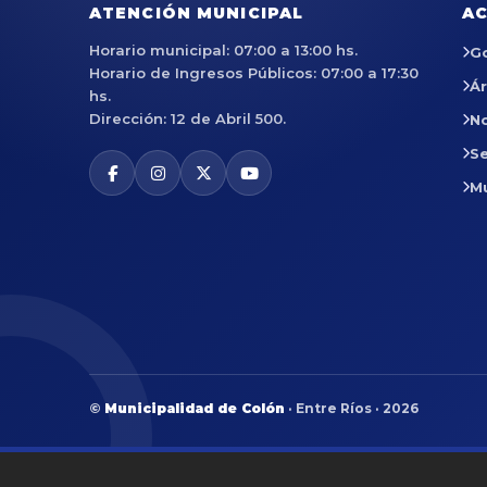
ATENCIÓN MUNICIPAL
AC
Horario municipal: 07:00 a 13:00 hs.
G
Horario de Ingresos Públicos: 07:00 a 17:30
Á
hs.
Dirección: 12 de Abril 500.
No
Se
M
©
Municipalidad de Colón
· Entre Ríos · 2026