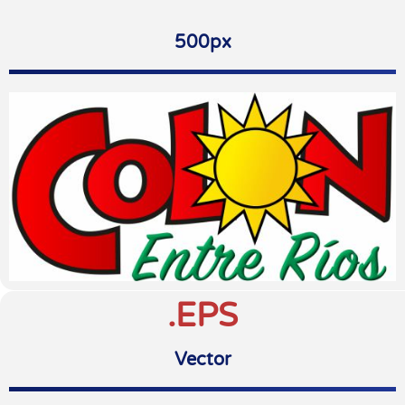
500px
.EPS
Vector