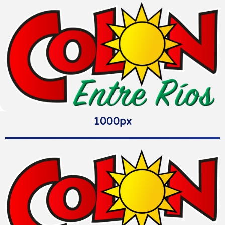
1000px