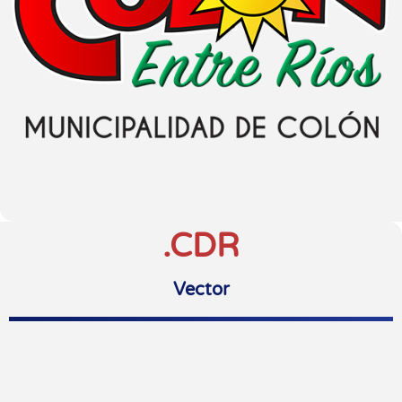
.CDR
Vector