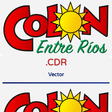
.CDR
Vector