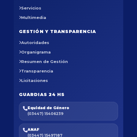
Servicios
Multimedia
GESTIÓN Y TRANSPARENCIA
Autoridades
Organigrama
Resumen de Gestión
Transparencia
Licitaciones
GUARDIAS 24 HS
Equidad de Género
(03447) 15406239
ANAF
(03447) 15497187