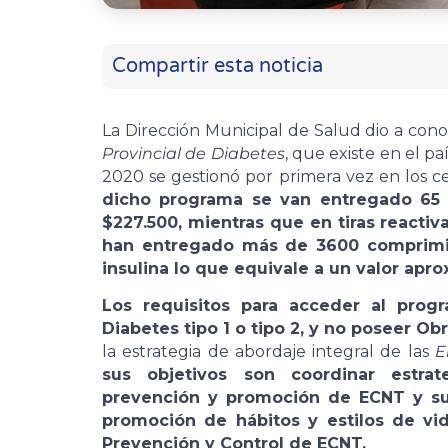
Compartir esta noticia
La Dirección Municipal de Salud dio a cono
Provincial de Diabetes
, que existe en el p
2020 se gestionó por primera vez en los c
dicho programa se van entregado 65
$227.500, mientras que en tiras reactiv
han entregado más de 3600 comprimido
insulina lo que equivale a un valor apr
Los requisitos para acceder al prog
Diabetes tipo 1 o tipo 2, y no poseer Obr
la estrategia de abordaje integral de las
E
sus objetivos son coordinar estrate
prevención y promoción de ECNT y sus
promoción de hábitos y estilos de vi
Prevención y Control de ECNT.