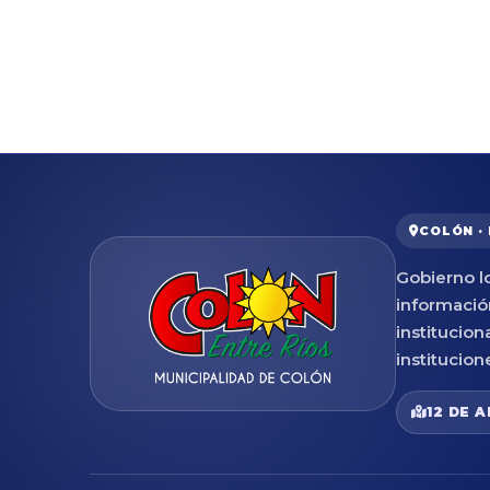
COLÓN ·
Gobierno lo
informació
institucion
institucion
12 DE A