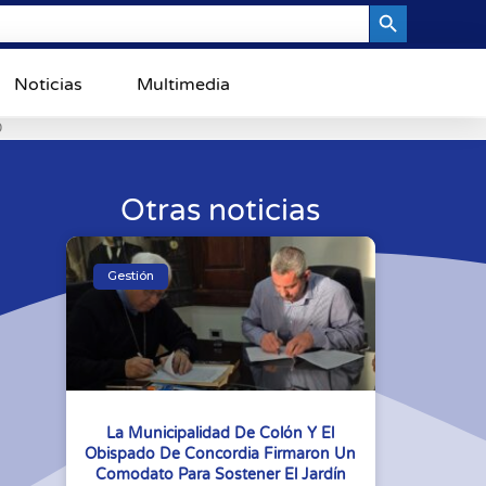
Search Button
Noticias
Multimedia
0
Otras noticias
Gestión
La Municipalidad De Colón Y El
Obispado De Concordia Firmaron Un
Comodato Para Sostener El Jardín