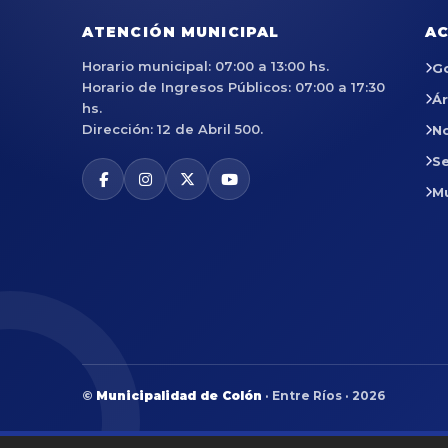
ATENCIÓN MUNICIPAL
AC
Horario municipal: 07:00 a 13:00 hs.
G
Horario de Ingresos Públicos: 07:00 a 17:30
Á
hs.
Dirección: 12 de Abril 500.
No
Se
M
©
Municipalidad de Colón
· Entre Ríos · 2026