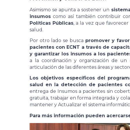
Asimismo se apunta a sostener un
sistema
insumos
como así también contribuir co
Políticas Públicas
, a la vez que favorece
salud.
Por otro lado se busca
promover y favor
pacientes con ECNT a través de capacita
y garantizar los insumos a los paciente
a la coordinación y organización de un
articulación de las diferentes áreas y sector
Los objetivos específicos del programa
salud en la detección de pacientes c
entrega de Insumos a pacientes sin cobertu
gratuita, trabajar en forma integrada y col
mantener y Actualizar el sistema informátic
Para más información pueden acercarse 