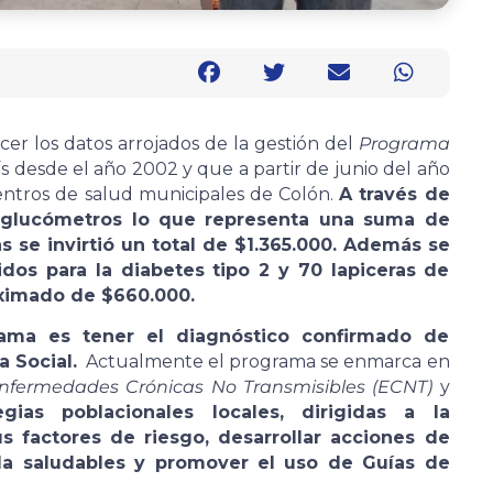
cer los datos arrojados de la gestión del
Programa
aís desde el año 2002 y que a partir de junio del año
entros de salud municipales de Colón.
A través de
 glucómetros lo que representa una suma de
as se invirtió un total de $1.365.000. Además se
s para la diabetes tipo 2 y 70 lapiceras de
oximado de $660.000.
rama es tener el diagnóstico confirmado de
a Social.
Actualmente el programa se enmarca en
nfermedades Crónicas No Transmisibles (ECNT)
y
gias poblacionales locales, dirigidas a la
 factores de riesgo, desarrollar acciones de
da saludables y promover el uso de Guías de