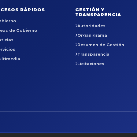
CESOS RÁPIDOS
GESTIÓN Y
TRANSPARENCIA
obierno
Autoridades
reas de Gobierno
Organigrama
ticias
Resumen de Gestión
rvicios
Transparencia
ultimedia
Licitaciones