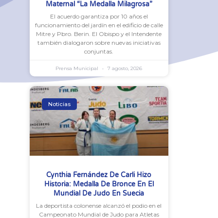
Maternal “La Medalla Milagrosa”
El acuerdo garantiza por 10 años el
funcionamiento del jardín en el edificio de calle
Mitre y Pbro. Berin. El Obispo y el Intendente
también dialogaron sobre nuevas iniciativas
conjuntas.
Prensa Municipal
7 agosto, 2026
Noticias
Cynthia Fernández De Carli Hizo
Historia: Medalla De Bronce En El
Mundial De Judo En Suecia
La deportista colonense alcanzó el podio en el
Campeonato Mundial de Judo para Atletas