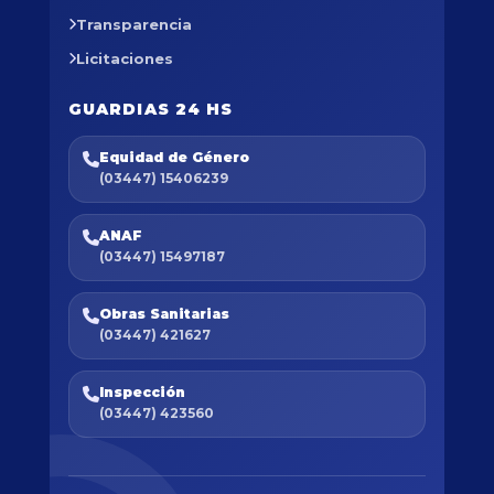
Transparencia
Licitaciones
GUARDIAS 24 HS
Equidad de Género
(03447) 15406239
ANAF
(03447) 15497187
Obras Sanitarias
(03447) 421627
Inspección
(03447) 423560