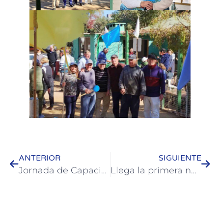
ANTERIOR
SIGUIENTE
Jornada de Capacitación sobre Prevención, Atención y Posvención del Suicidio
Llega la primera noche de Stand Up a Colón