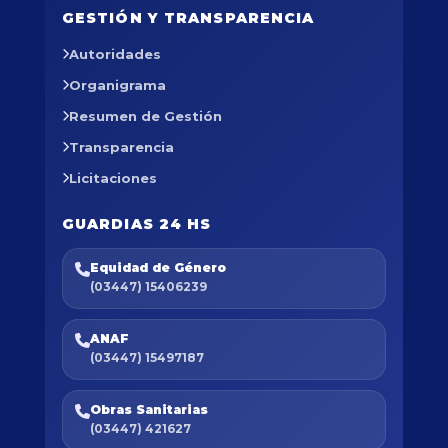
GESTIÓN Y TRANSPARENCIA
Autoridades
Organigrama
Resumen de Gestión
Transparencia
Licitaciones
GUARDIAS 24 HS
Equidad de Género
(03447) 15406239
ANAF
(03447) 15497187
Obras Sanitarias
(03447) 421627