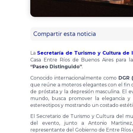
Compartir esta noticia
La
Secretaría de Turismo y Cultura de 
Casa Entre Ríos de Buenos Aires para l
“Paseo Distinguido”
.
Conocido internacionalmente como
DGR (
que reúne a moteros elegantes con el fin d
de próstata y la depresión masculina. El e
mundo, busca promover la elegancia y e
estereotipos y mostrando un costado estéti
El Secretario de Turismo y Cultura del m
del evento, junto a Antonio Martinez
representante del Gobierno de Entre Ríos e