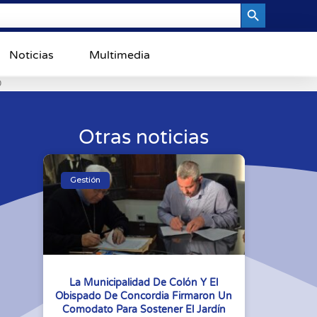
Search Button
Noticias
Multimedia
0
Otras noticias
Gestión
La Municipalidad De Colón Y El
Obispado De Concordia Firmaron Un
Comodato Para Sostener El Jardín