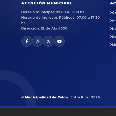
ATENCIÓN MUNICIPAL
AC
Horario municipal: 07:00 a 13:00 hs.
G
Horario de Ingresos Públicos: 07:00 a 17:30
Á
hs.
Dirección: 12 de Abril 500.
No
Se
M
©
Municipalidad de Colón
· Entre Ríos · 2026