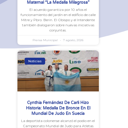
Maternal “La Medalla Milagrosa”
El acuerdo garantiza por 10 años el
funcionamiento del jardín en el edificio de calle
Mitre y Pbro. Berin. El Obispo y el Intendente
también dialogaron sobre nuevas iniciativas
conjuntas.
Prensa Municipal
7 agosto, 2026
Noticias
Cynthia Fernández De Carli Hizo
Historia: Medalla De Bronce En El
Mundial De Judo En Suecia
La deportista colonense alcanzó el podio en el
Campeonato Mundial de Judo para Atletas