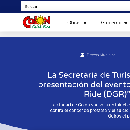
Search
for:
Obras
Gobierno
Prensa Municipal
La Secretaría de Tur
presentación del event
Ride (DGR)”
La ciudad de Colón vuelve a recibir el 
contra el cáncer de próstata y el suici
Quirós el 