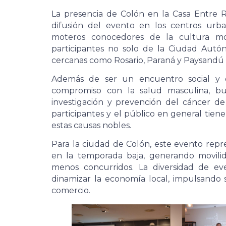
La presencia de Colón en la Casa Entre 
difusión del evento en los centros urb
moteros conocedores de la cultura mo
participantes no solo de la Ciudad Aut
cercanas como Rosario, Paraná y Paysandú
Además de ser un encuentro social y es
compromiso con la salud masculina, bu
investigación y prevención del cáncer de
participantes y el público en general tie
estas causas nobles.
Para la ciudad de Colón, este evento rep
en la temporada baja, generando movili
menos concurridos. La diversidad de ev
dinamizar la economía local, impulsando 
comercio.