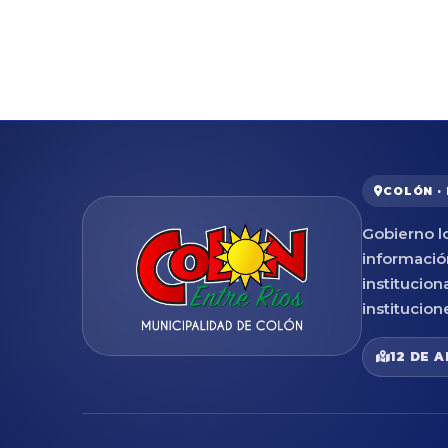
COLÓN ·
Gobierno lo
informació
institucion
institucion
12 DE A