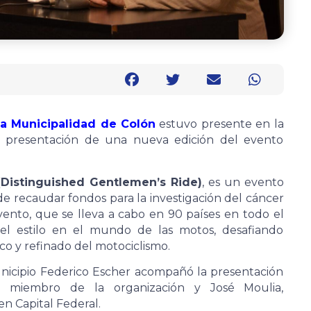
la Municipalidad de Colón
estuvo presente en la
a presentación de una nueva edición del evento
Distinguished Gentlemen’s Ride)
, es un evento
e recaudar fondos para la investigación del cáncer
vento, que se lleva a cabo en 90 países en todo el
l estilo en el mundo de las motos, desafiando
co y refinado del motociclismo.
unicipio Federico Escher acompañó la presentación
, miembro de la organización y José Moulia,
n Capital Federal.