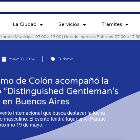
La Ciudad
Servicios
Trámites
Horario Municipal: 07:00 a 13:00 | Horario Ingresos Públicos: 07:00 a 17:3
mayo 10, 2024
Turismo
ismo de Colón acompañó la
o “Distinguished Gentleman’s
 en Buenos Aires
evento internacional que busca destacar la lucha
dio masculino. El evento tendrá lugar en el Parque
próximo 19 de mayo.