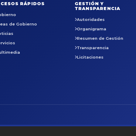
CESOS RÁPIDOS
GESTIÓN Y
TRANSPARENCIA
obierno
Autoridades
reas de Gobierno
Organigrama
ticias
Resumen de Gestión
rvicios
Transparencia
ultimedia
Licitaciones