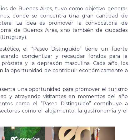
Ríos de Buenos Aires, tuvo como objetivo generar
anos, donde se concentra una gran cantidad de
tera. La idea es promover la convocatoria de
ónoma de Buenos Aires, sino también de ciudades
 (Uruguay).
tético, el “Paseo Distinguido” tiene un fuerte
scando concientizar y recaudar fondos para la
 próstata y la depresión masculina. Cada año, los
nen la oportunidad de contribuir económicamente a
resenta una oportunidad para promover el turismo
dad y atrayendo visitantes en momentos del año
entos como el “Paseo Distinguido” contribuye a
sectores como el alojamiento, la gastronomía y el